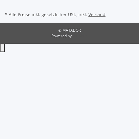
* Alle Preise inkl. gesetzlicher USt., inkl.
Versand
© MATADOR
Powered by
JTL-Shop