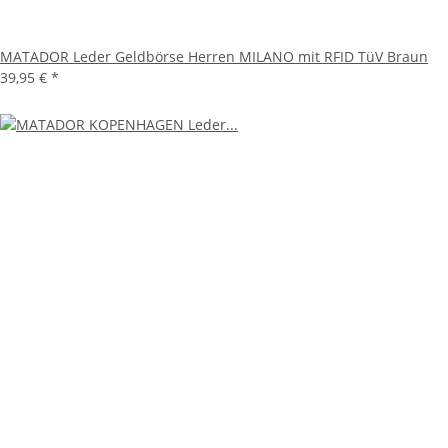
MATADOR Leder Geldbörse Herren MILANO mit RFID TüV Braun
39,95 €
*