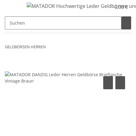
0,00 €
GELDBÖRSEN HERREN