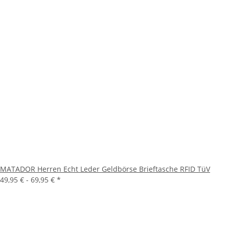
MATADOR Herren Echt Leder Geldbörse Brieftasche RFID TüV
49,95 € -
69,95 €
*