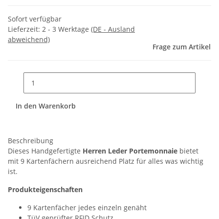
Sofort verfügbar
Lieferzeit:
2 - 3 Werktage
(DE - Ausland
abweichend)
Frage zum Artikel
In den Warenkorb
Beschreibung
Dieses Handgefertigte
Herren Leder Portemonnaie
bietet
mit 9 Kartenfächern ausreichend Platz für alles was wichtig
ist.
Produkteigenschaften
9 Kartenfächer jedes einzeln genäht
TüV geprüfter RFID Schutz