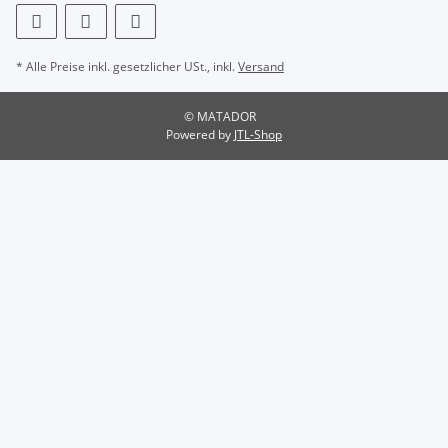
* Alle Preise inkl. gesetzlicher USt., inkl.
Versand
© MATADOR
Powered by
JTL-Shop