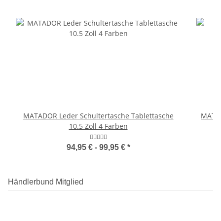
MATADOR Leder Schultertasche Tablettasche
MATAD
10.5 Zoll 4 Farben
94,95 € -
99,95 €
*
Händlerbund Mitglied