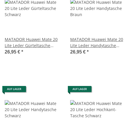
MATADOR Huawei Mate 20
MATADOR Huawei Mate 20
Lite Leder Gürteltasche
Lite Leder Handytasche
Schwarz
Braun
26,95 €
*
26,95 €
*
AUF LAGER
AUF LAGER