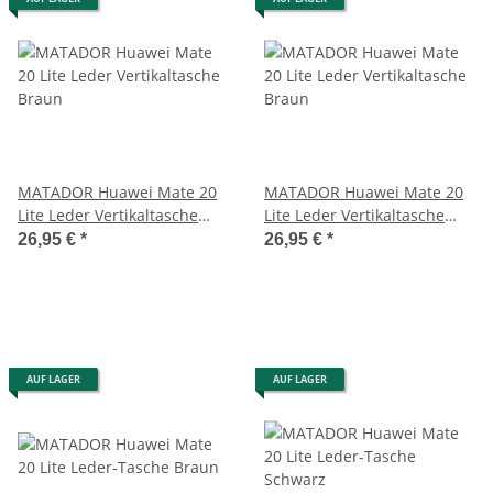
MATADOR Huawei Mate 20
MATADOR Huawei Mate 20
Lite Leder Vertikaltasche
Lite Leder Vertikaltasche
Braun
Braun
26,95 €
*
26,95 €
*
AUF LAGER
AUF LAGER