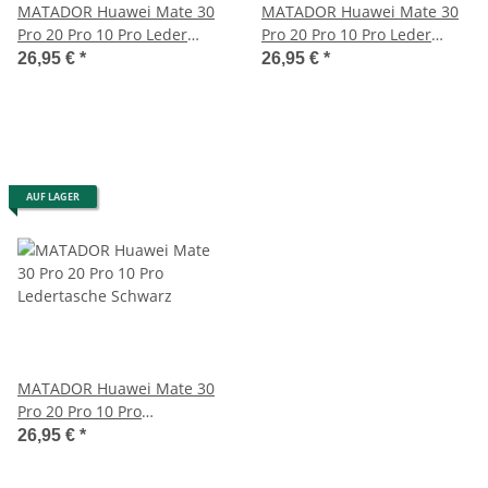
MATADOR Huawei Mate 30
MATADOR Huawei Mate 30
Pro 20 Pro 10 Pro Leder
Pro 20 Pro 10 Pro Leder
Handytasche Braun
Quertasche Schwarz
26,95 €
*
26,95 €
*
AUF LAGER
MATADOR Huawei Mate 30
Pro 20 Pro 10 Pro
Ledertasche Schwarz
26,95 €
*