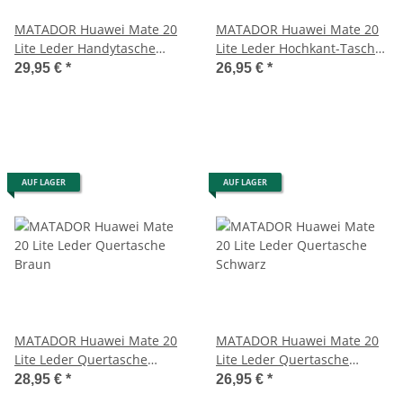
MATADOR Huawei Mate 20
MATADOR Huawei Mate 20
Lite Leder Handytasche
Lite Leder Hochkant-Tasche
Schwarz
Schwarz
29,95 €
*
26,95 €
*
AUF LAGER
AUF LAGER
MATADOR Huawei Mate 20
MATADOR Huawei Mate 20
Lite Leder Quertasche
Lite Leder Quertasche
Braun
Schwarz
28,95 €
*
26,95 €
*