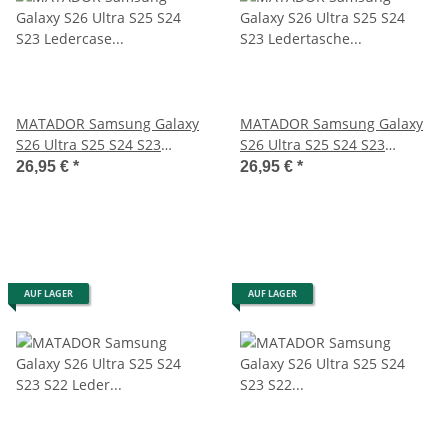
MATADOR Samsung Galaxy
MATADOR Samsung Galaxy
S26 Ultra S25 S24 S23
S26 Ultra S25 S24 S23
Ledercase Schwarz
Ledertasche Schwarz
26,95 €
*
26,95 €
*
AUF LAGER
AUF LAGER