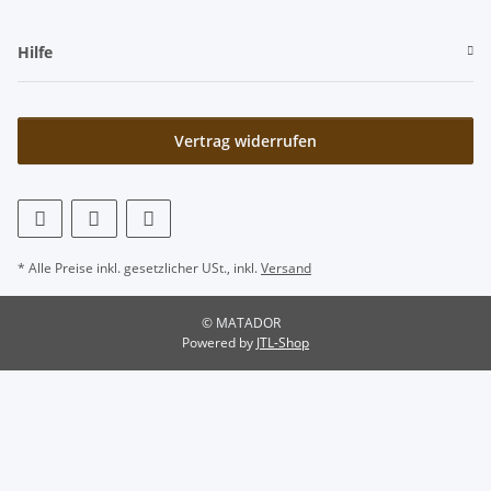
Hilfe
Vertrag widerrufen
* Alle Preise inkl. gesetzlicher USt., inkl.
Versand
© MATADOR
Powered by
JTL-Shop