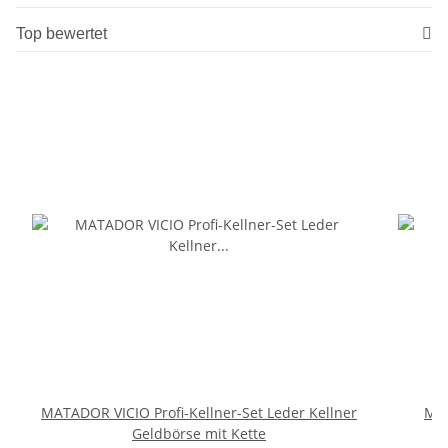
Top bewertet
MATADOR VICIO Profi-Kellner-Set Leder Kellner
MAT
Geldbörse mit Kette