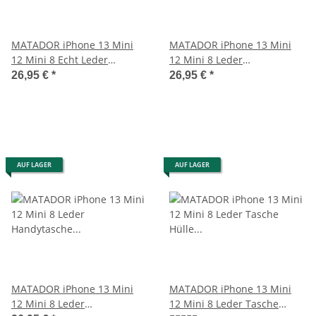
MATADOR iPhone 13 Mini
MATADOR iPhone 13 Mini
12 Mini 8 Echt Leder
12 Mini 8 Leder
Gürteltasche Braun
Gürteltasche Quer Schwarz
26,95 €
*
26,95 €
*
AUF LAGER
AUF LAGER
MATADOR iPhone 13 Mini
MATADOR iPhone 13 Mini
12 Mini 8 Leder
12 Mini 8 Leder Tasche