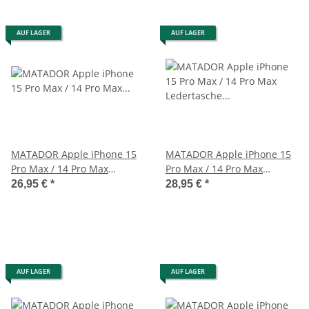
AUF LAGER
AUF LAGER
MATADOR Apple iPhone 15
MATADOR Apple iPhone 15
Pro Max / 14 Pro Max
Pro Max / 14 Pro Max
Lederhülle Schwarz
Ledertasche Schwarz
26,95 €
*
28,95 €
*
AUF LAGER
AUF LAGER