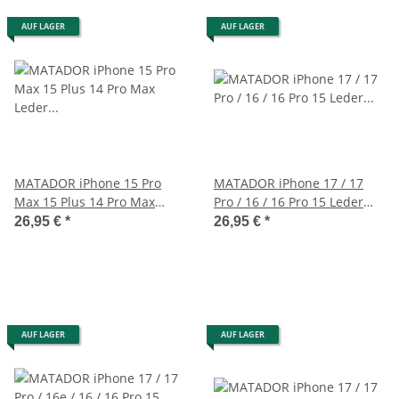
AUF LAGER
AUF LAGER
MATADOR iPhone 15 Pro
MATADOR iPhone 17 / 17
Max 15 Plus 14 Pro Max
Pro / 16 / 16 Pro 15 Leder
Leder Schutztasche Braun
Handytasche Schwarz
26,95 €
*
26,95 €
*
AUF LAGER
AUF LAGER