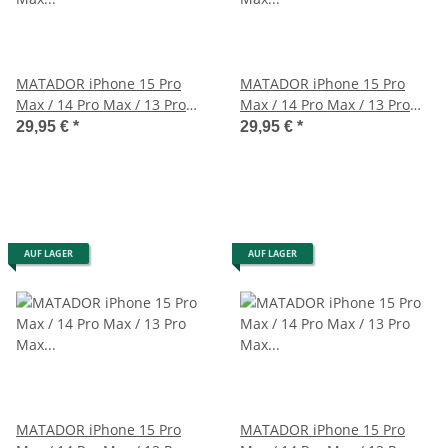
MATADOR iPhone 15 Pro
MATADOR iPhone 15 Pro
Max / 14 Pro Max / 13 Pro
Max / 14 Pro Max / 13 Pro
Max Ledercase Schwarz
Max Lederhülle Braun
29,95 €
*
29,95 €
*
AUF LAGER
AUF LAGER
MATADOR iPhone 15 Pro
MATADOR iPhone 15 Pro