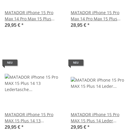
MATADOR iPhone 15 Pro
MATADOR iPhone 15 Pro
Max 14 Pro Max 15 Plus
Max 14 Pro Max 15 Plus
Leder Schutzhülle Braun
Leder-Case Schwarz
29,95 €
*
28,95 €
*
NEU
NEU
MATADOR iPhone 15 Pro
MATADOR iPhone 15 Pro
MAX 15 Plus 14 13
MAX 15 Plus 14 Leder
Ledertasche Dunkel Braun
Gürteltasche Dunkel Braun
29,95 €
*
29,95 €
*