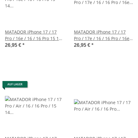
MATADOR iPhone 17 / 17
MATADOR iPhone 17 / 17
Pro / 16e / 16 / 16 Pro 15 14
Pro / 17e / 16 / 16 Pro / 16e
Leder-Etui Braun
Leder Etui Schwarz
26,95 €
*
26,95 €
*
AUF LAGER