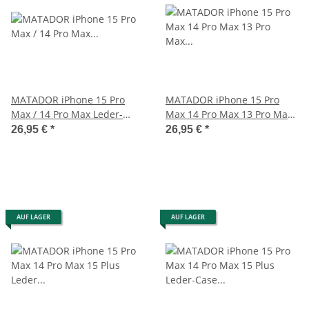
MATADOR iPhone 15 Pro
MATADOR iPhone 15 Pro
Max / 14 Pro Max Leder-
Max 14 Pro Max 13 Pro Max
Schutz-Hülle Schwarz
Ledercase Braun
26,95 €
*
26,95 €
*
AUF LAGER
AUF LAGER