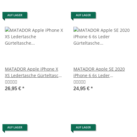
AUF LAGER
AUF LAGER
MATADOR Apple iPhone X
MATADOR Apple SE 2020
XS Ledertasche Gürteltasche
iPhone 6 6s Leder
Vintage Braun
Gürteltasche Quer Schwarz
26,95 €
*
24,95 €
*
AUF LAGER
AUF LAGER