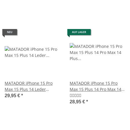
NEU
AUF LAGER
MATADOR iPhone 15 Pro
MATADOR iPhone 15 Pro
Max 15 Plus 14 Leder
Max 15 Plus 14 Pro Max 14
Gürteltasche Dunkel Braun
Plus Leder-Case Braun
29,95 €
*
28,95 €
*