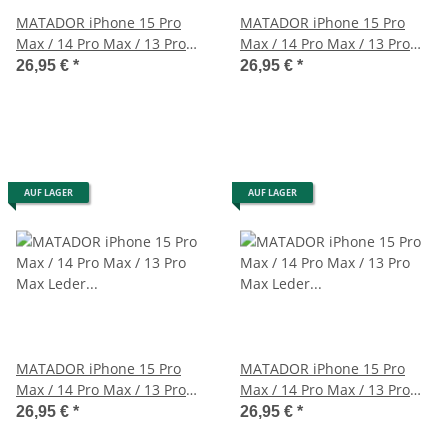
MATADOR iPhone 15 Pro
MATADOR iPhone 15 Pro
Max / 14 Pro Max / 13 Pro
Max / 14 Pro Max / 13 Pro
Max Leder Handytasche
Max Leder Quertasche
26,95 €
*
26,95 €
*
Braun
Braun
AUF LAGER
AUF LAGER
MATADOR iPhone 15 Pro
MATADOR iPhone 15 Pro
Max / 14 Pro Max / 13 Pro
Max / 14 Pro Max / 13 Pro
Max Leder Schutzhülle
Max Leder Schutzhülle
26,95 €
*
26,95 €
*
Braun
Schwarz