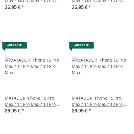
Max / 14 Pro Max / 13 Pro
Max / 14 Pro Max / 13 Pro
Max Lederhülle Schwarz
Max Lederschutz Schwarz
26,95 €
*
26,95 €
*
AUF LAGER
AUF LAGER
MATADOR iPhone 15 Pro
MATADOR iPhone 15 Pro
Max / 14 Pro Max / 13 Pro
Max / 14 Pro Max / 13 Pro
Max Ledertasche Quer
Max Ledertasche Schwarz
26,95 €
*
26,95 €
*
Schwarz