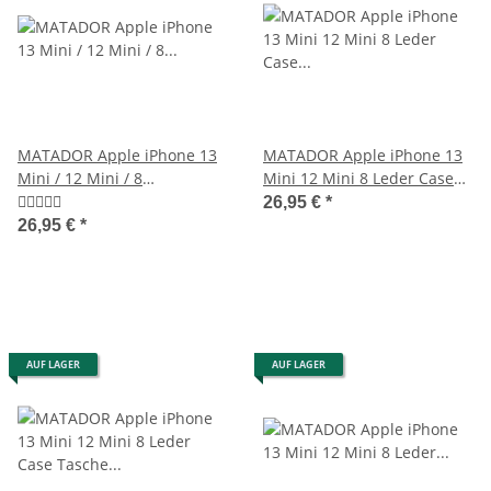
MATADOR Apple iPhone 13
MATADOR Apple iPhone 13
Mini / 12 Mini / 8
Mini 12 Mini 8 Leder Case
Gürteltasche Schwarz
Hülle Schwarz
26,95 €
*
26,95 €
*
AUF LAGER
AUF LAGER