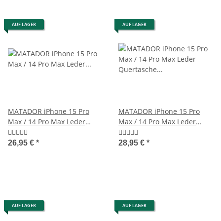
AUF LAGER
AUF LAGER
MATADOR iPhone 15 Pro
MATADOR iPhone 15 Pro
Max / 14 Pro Max Leder
Max / 14 Pro Max Leder
Gürteltasche Braun
Quertasche Schwarz
26,95 €
*
28,95 €
*
AUF LAGER
AUF LAGER