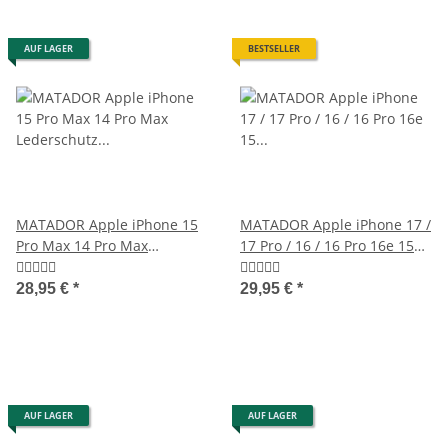
AUF LAGER
BESTSELLER
MATADOR Apple iPhone 15
MATADOR Apple iPhone 17 /
Pro Max 14 Pro Max
17 Pro / 16 / 16 Pro 16e 15
Lederschutz Etui Braun
Leder Case Braun
28,95 €
*
29,95 €
*
AUF LAGER
AUF LAGER