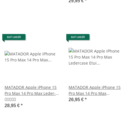
29,95 €
*
AUF LAGER
AUF LAGER
MATADOR Apple iPhone 15
MATADOR Apple iPhone 15
Pro Max 14 Pro Max Leder-
Pro Max 14 Pro Max
Tasche-Etui Braun
Ledercase Etui Schwarz
26,95 €
*
28,95 €
*