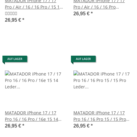
MATADOR iPhone 17 / 17
MATADOR iPhone 17 / 17
Pro / Air / 16 / 16 Pro / 15 14
Pro / Air / 16 / 16 Pro
Leder Schutzhülle Braun
Ledertasche Schwarz
26,95 €
*
26,95 €
*
AUF LAGER
AUF LAGER
MATADOR iPhone 17 / 17
MATADOR iPhone 17 / 17
Pro 16 / 16 Pro / 16e 15 14
Pro 16 / 16 Pro 15 / 15 Pro
Leder Hülle Braun
Leder Hülle Schwarz
26,95 €
*
26,95 €
*