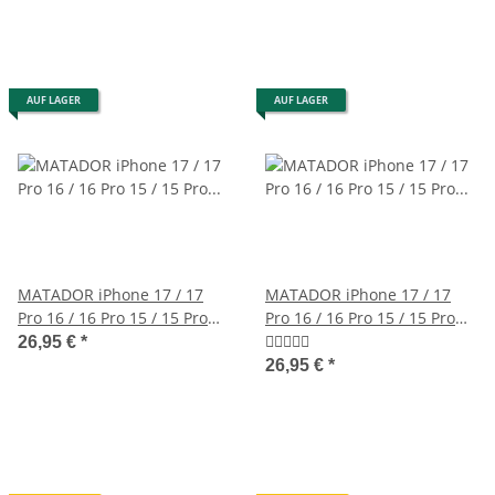
AUF LAGER
AUF LAGER
MATADOR iPhone 17 / 17
MATADOR iPhone 17 / 17
Pro 16 / 16 Pro 15 / 15 Pro
Pro 16 / 16 Pro 15 / 15 Pro
Leder-Case Schwarz
Leder-Schutz Braun
26,95 €
*
26,95 €
*