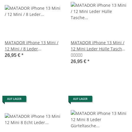
MATADOR iPhone 13 Mini /
MATADOR iPhone 13 Mini /
12 Mini / 8 Leder
12 Mini Leder Hülle Tasche
Gürteltasche Antik Braun
Schwarz
26,95 €
*
26,95 €
*
AUF LAGER
AUF LAGER