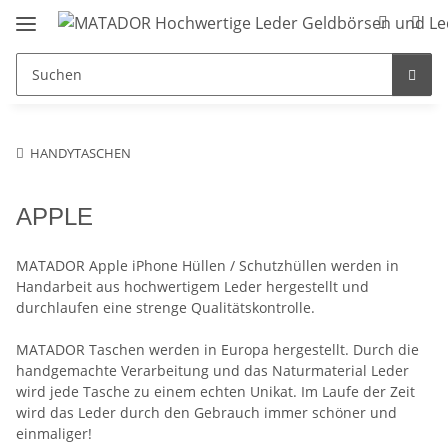
HANDYTASCHEN
APPLE
MATADOR Apple iPhone Hüllen / Schutzhüllen werden in
Handarbeit aus hochwertigem Leder hergestellt und
durchlaufen eine strenge Qualitätskontrolle.
MATADOR Taschen werden in Europa hergestellt. Durch die
handgemachte Verarbeitung und das Naturmaterial Leder
wird jede Tasche zu einem echten Unikat. Im Laufe der Zeit
wird das Leder durch den Gebrauch immer schöner und
einmaliger!