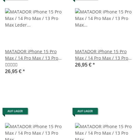
MATADOR iPhone 15 Pro
MATADOR iPhone 15 Pro
Max / 14 Pro Max / 13 Pro
Max / 14 Pro Max / 13 Pro
Max Leder Vertikaltasche
Max Leder-Tasche Schwarz
26,95 €
*
Braun
26,95 €
*
AUF LAGER
AUF LAGER