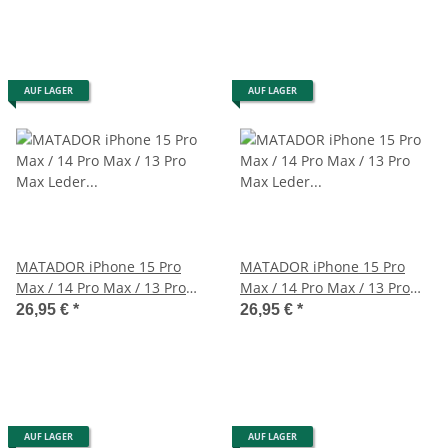
AUF LAGER
AUF LAGER
MATADOR iPhone 15 Pro
MATADOR iPhone 15 Pro
Max / 14 Pro Max / 13 Pro
Max / 14 Pro Max / 13 Pro
Max Leder Schutztasche
Max Leder Schutztasche
26,95 €
*
26,95 €
*
Schwarz
AUF LAGER
AUF LAGER