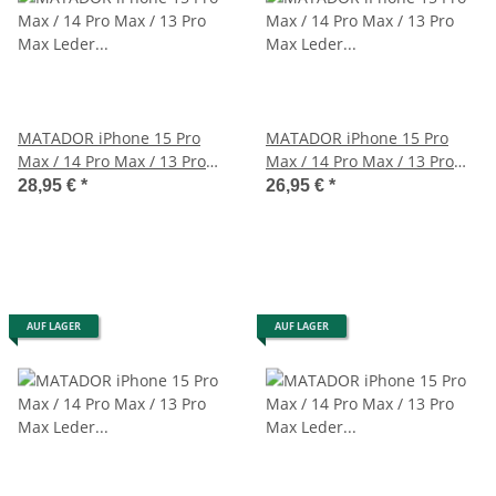
MATADOR iPhone 15 Pro
MATADOR iPhone 15 Pro
Max / 14 Pro Max / 13 Pro
Max / 14 Pro Max / 13 Pro
Max Leder Gürteltasche
Max Leder Gürteltasche
28,95 €
*
26,95 €
*
Quer
Schwarz
AUF LAGER
AUF LAGER