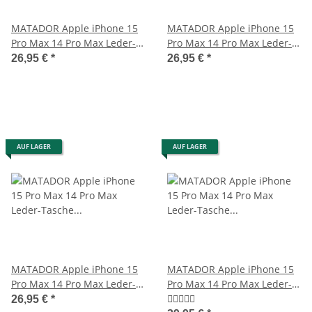
MATADOR Apple iPhone 15
MATADOR Apple iPhone 15
Pro Max 14 Pro Max Leder-
Pro Max 14 Pro Max Leder-
Case Etui Braun
Etui-Tasche Braun
26,95 €
*
26,95 €
*
AUF LAGER
AUF LAGER
MATADOR Apple iPhone 15
MATADOR Apple iPhone 15
Pro Max 14 Pro Max Leder-
Pro Max 14 Pro Max Leder-
Tasche Schwarz
Tasche Schwarz
26,95 €
*