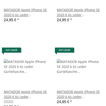
MATADOR Apple iPhone SE
MATADOR Apple iPhone SE
2020 6 6s Leder
2020 6 6s Leder
Gürteltasche Hülle Braun
Gürteltasche Quer Braun
24,95 €
*
24,95 €
*
AUF LAGER
AUF LAGER
MATADOR Apple iPhone SE
MATADOR Apple iPhone SE
2020 6 6s Leder
2020 6 6s Leder
Gürteltasche Quer Braun
Gürteltasche Vertikal Braun
24,95 €
*