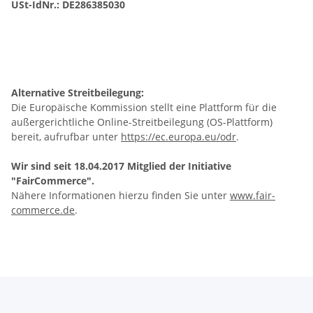
USt-IdNr.: DE286385030
Alternative Streitbeilegung:
Die Europäische Kommission stellt eine Plattform für die
außergerichtliche Online-Streitbeilegung (OS-Plattform)
bereit, aufrufbar unter
https://ec.europa.eu/odr
.
Wir sind seit
18.04.2017
Mitglied der Initiative
"FairCommerce".
Nähere Informationen hierzu finden Sie unter
www.fair-
commerce.de
.