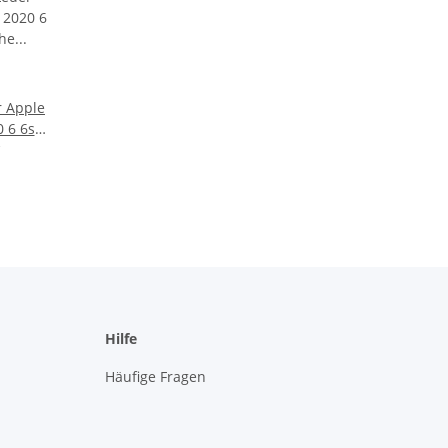
 Apple
 6 6s
rtikal
Hilfe
Häufige Fragen