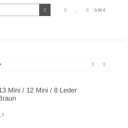
0,00 €
n
Mini / 12 Mini / 8 Leder
 Braun
p_3