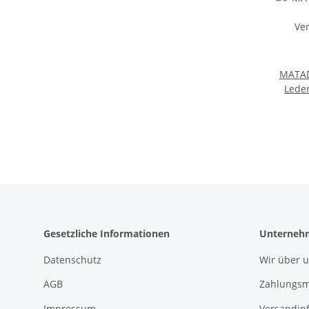
MATAD
Leder
Gürte
Gesetzliche Informationen
Unterneh
Datenschutz
Wir über 
AGB
Zahlungsm
Impressum
Versandin