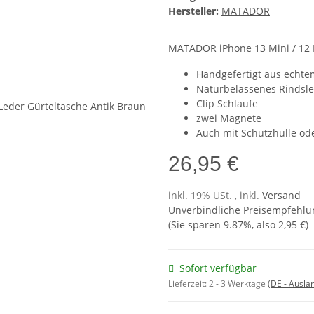
Hersteller:
MATADOR
MATADOR iPhone 13 Mini / 12 M
Handgefertigt aus echte
Naturbelassenes Rindsl
Clip Schlaufe
zwei Magnete
Auch mit Schutzhülle o
26,95 €
inkl. 19% USt. , inkl.
Versand
Unverbindliche Preisempfehlun
(Sie sparen
9.87%
, also
2,95 €
)
Sofort verfügbar
Lieferzeit:
2 - 3 Werktage
(DE - Ausla