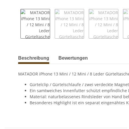
weitere Registerkarten anzeigen
Beschreibung
Bewertungen
MATADOR iPhone 13 Mini / 12 Mini / 8 Leder Gürteltasch
Gürtelclip / Gürtelschlaufe / zwei verdeckte Magne
Ein samtweiches Innenfutter schützt empfindliche 
Material: naturbelassenes Rindsleder von Hand be
Besonderes Highlight ist ein separat eingenähtes 