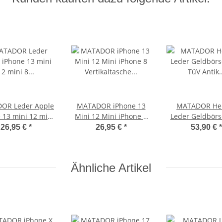
OR Leder Apple
MATADOR iPhone 13
MATADOR He
 13 mini 12 mini
Mini 12 Mini iPhone 8
Leder Geldbörs
eltasche Schwarz
Vertikaltasche Leder
TüV Antik Vin
26,95 €
*
26,95 €
*
53,90 €
*
Schwarz
Braun
Ähnliche Artikel