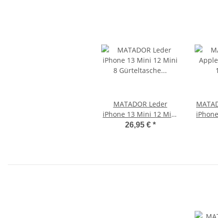
MATADOR Leder
MATAD
iPhone 13 Mini 12 Mini
iPhone
8 Gürteltasche Clip
8 Gürt
26,95 €
*
Schwarz