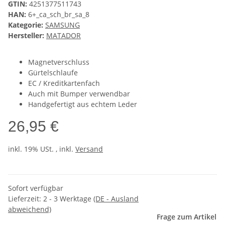
GTIN:
4251377511743
HAN:
6+_ca_sch_br_sa_8
Kategorie:
SAMSUNG
Hersteller:
MATADOR
Magnetverschluss
Gürtelschlaufe
EC / Kreditkartenfach
Auch mit Bumper verwendbar
Handgefertigt aus echtem Leder
26,95 €
inkl. 19% USt. , inkl.
Versand
Sofort verfügbar
Lieferzeit:
2 - 3 Werktage
(DE - Ausland
abweichend)
Frage zum Artikel