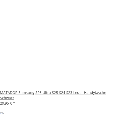
MATADOR Samsung S26 Ultra S25 S24 S23 Leder Handytasche
Schwarz
29,95 €
*