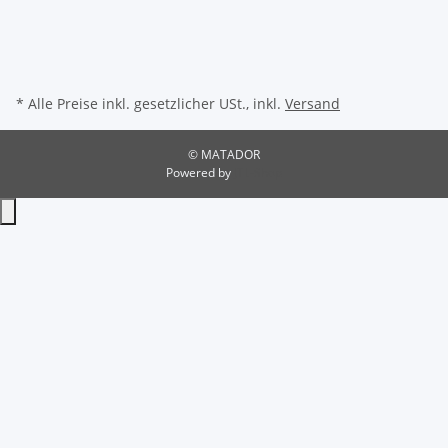
* Alle Preise inkl. gesetzlicher USt., inkl.
Versand
© MATADOR
Powered by
JTL-Shop