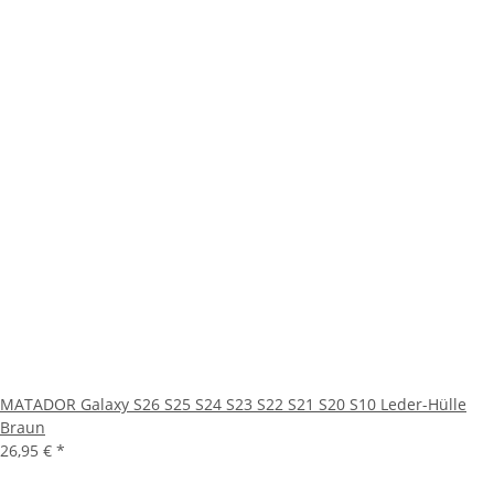
MATADOR Galaxy S26 S25 S24 S23 S22 S21 S20 S10 Leder-Hülle
Braun
26,95 €
*