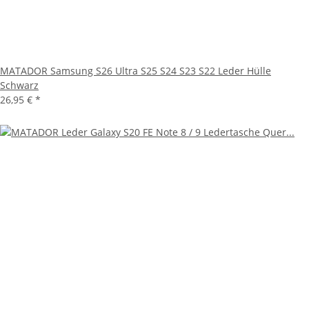
MATADOR Samsung S26 Ultra S25 S24 S23 S22 Leder Hülle
Schwarz
26,95 €
*