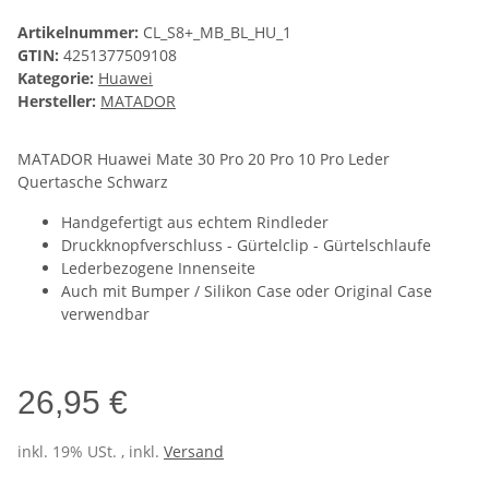
Artikelnummer:
CL_S8+_MB_BL_HU_1
GTIN:
4251377509108
Kategorie:
Huawei
Hersteller:
MATADOR
MATADOR Huawei Mate 30 Pro 20 Pro 10 Pro Leder
Quertasche Schwarz
Handgefertigt aus echtem Rindleder
Druckknopfverschluss - Gürtelclip - Gürtelschlaufe
Lederbezogene Innenseite
Auch mit Bumper / Silikon Case oder Original Case
verwendbar
26,95 €
inkl. 19% USt. , inkl.
Versand