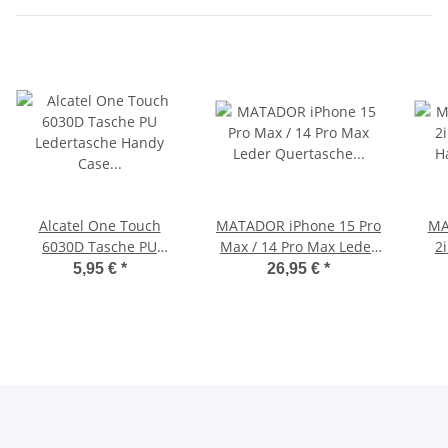
Alcatel One Touch
MATADOR iPhone 15 Pro
MA
6030D Tasche PU
Max / 14 Pro Max Leder
2
Ledertasche Handy Case
Quertasche Schwarz
5,95 €
*
26,95 €
*
Schwarz
G