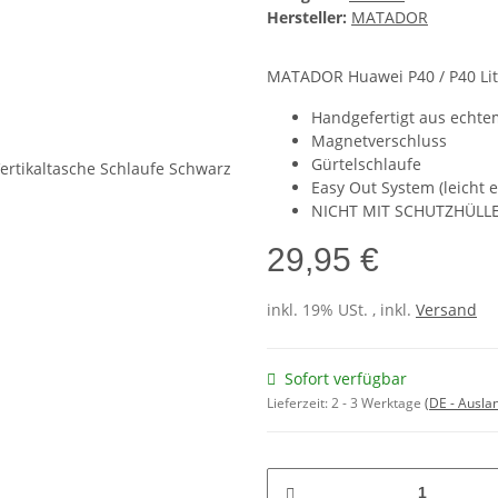
Hersteller:
MATADOR
MATADOR Huawei P40 / P40 Lite
Handgefertigt aus echte
Magnetverschluss
Gürtelschlaufe
Easy Out System (leicht
NICHT MIT SCHUTZHÜL
29,95 €
inkl. 19% USt. , inkl.
Versand
Sofort verfügbar
Lieferzeit:
2 - 3 Werktage
(DE - Ausla