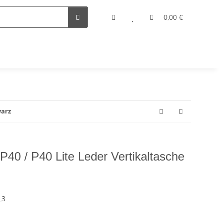
0,00 €
warz
0 / P40 Lite Leder Vertikaltasche
_3