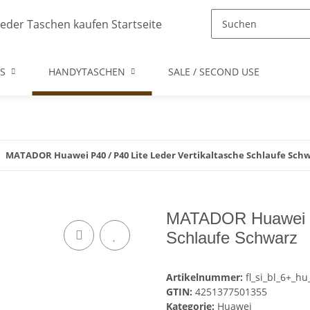
S
HANDYTASCHEN
SALE / SECOND USE
MATADOR Huawei P40 / P40 Lite Leder Vertikaltasche Schlaufe Sch
MATADOR Huawei P4
Schlaufe Schwarz
Artikelnummer:
fl_si_bl_6+_hu
GTIN:
4251377501355
Kategorie:
Huawei