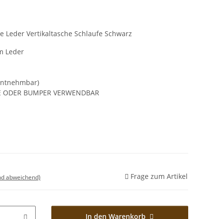
 Leder Vertikaltasche Schlaufe Schwarz
m Leder
 entnehmbar)
LE ODER BUMPER VERWENDBAR
Frage zum Artikel
nd abweichend)
In den Warenkorb