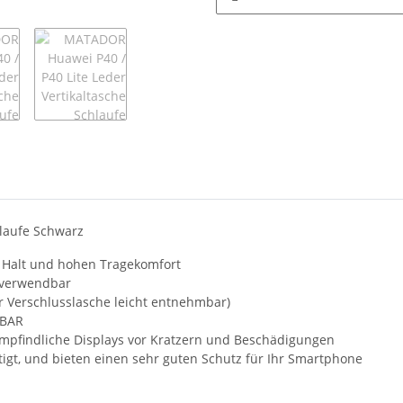
hlaufe Schwarz
n Halt und hohen Tragekomfort
l verwendbar
r Verschlusslasche leicht entnehmbar)
DBAR
empfindliche Displays vor Kratzern und Beschädigungen
igt, und bieten einen sehr guten Schutz für Ihr Smartphone