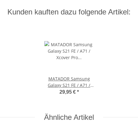
Kunden kauften dazu folgende Artikel:
MATADOR Samsung
Galaxy S21 FE / A71 /
Xcover Pro Leder-Case
29,95 €
*
Braun
Ähnliche Artikel