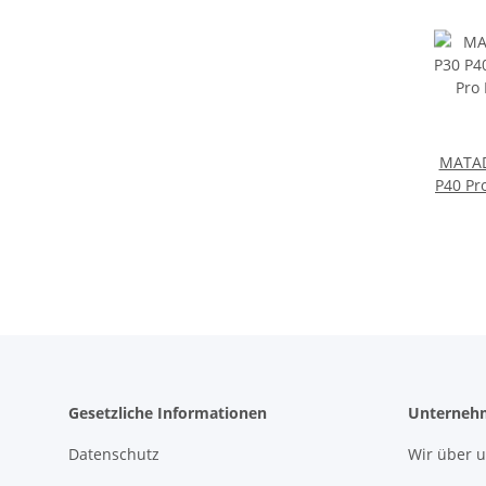
MATAD
P40 Pr
Leder
Gesetzliche Informationen
Unterneh
Datenschutz
Wir über 