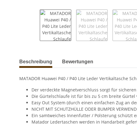
weitere Registerkarten anzeigen
Beschreibung
Bewertungen
MATADOR Huawei P40 / P40 Lite Leder Vertikaltasche Sc
Der verdeckte Magnetverschluss sorgt für sichere
Die Gürtelschlaufe ist für bis zu 5 cm breite Gürte
Easy Out System (durch einen einfachen Zug an de
NICHT MIT SCHUTZHÜLLE ODER BUMPER VERWEN
Ein samtweiches Innenfutter / Polsterung schützt 
Matador Ledertaschen werden in Handarbeit gefert