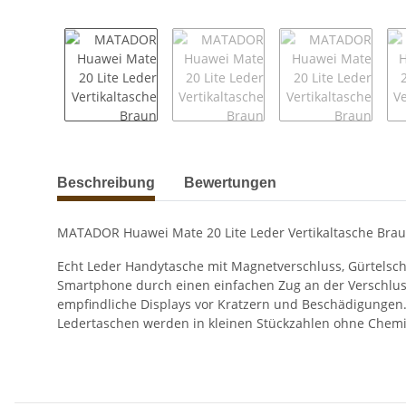
weitere Registerkarten anzeigen
Beschreibung
Bewertungen
MATADOR Huawei Mate 20 Lite Leder Vertikaltasche Bra
Echt Leder Handytasche mit Magnetverschluss, Gürtelschla
Smartphone durch einen einfachen Zug an der Verschluss
empfindliche Displays vor Kratzern und Beschädigungen.
Ledertaschen werden in kleinen Stückzahlen ohne Chemik