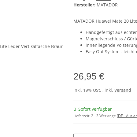
Hersteller:
MATADOR
MATADOR Huawei Mate 20 Lite 
Handgefertigt aus echte
Magnetverschluss / Gürte
innenliegende Polsterun
Easy Out System - leich
26,95 €
inkl. 19% USt. , inkl.
Versand
Sofort verfügbar
Lieferzeit:
2 - 3 Werktage
(DE - Ausla