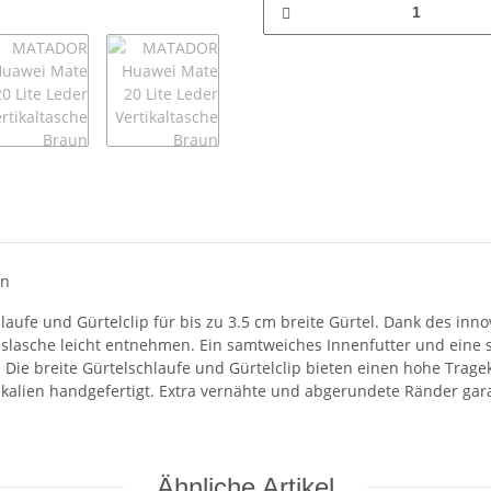
un
ufe und Gürtelclip für bis zu 3.5 cm breite Gürtel. Dank des innov
lasche leicht entnehmen. Ein samtweiches Innenfutter und eine s
 Die breite Gürtelschlaufe und Gürtelclip bieten einen hohe Tra
alien handgefertigt. Extra vernähte und abgerundete Ränder garan
Ähnliche Artikel