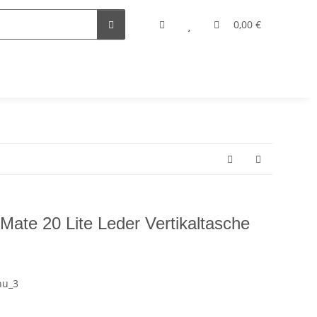
0,00 €
te 20 Lite Leder Vertikaltasche
hu_3