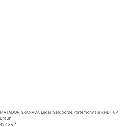
MATADOR GRANADA Leder Geldbörse Portemonnaie RFID TüV
Braun
49,45 €
*