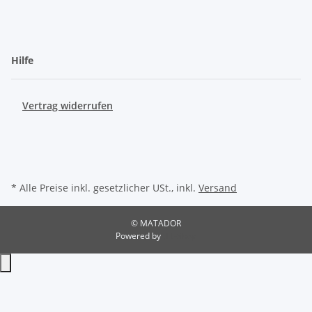
Hilfe
Vertrag widerrufen
* Alle Preise inkl. gesetzlicher USt., inkl.
Versand
© MATADOR
Powered by
JTL-Shop