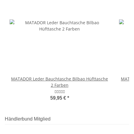
MATADOR Leder Bauchtasche Bilbao Hüfttasche
MATAD
2 Farben
59,95 €
*
Händlerbund Mitglied