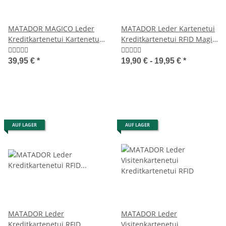
MATADOR MAGICO Leder
MATADOR Leder Kartenetui
Kreditkartenetui Kartenetui
Kreditkartenetui RFID Magic
Magic Wallet RFID
Wallet
39,95 €
*
19,90 € -
19,95 €
*
AUF LAGER
AUF LAGER
MATADOR Leder
MATADOR Leder
Kreditkartenetui RFID
Visitenkartenetui