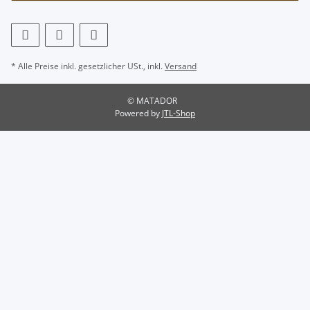
* Alle Preise inkl. gesetzlicher USt., inkl.
Versand
© MATADOR
Powered by
JTL-Shop