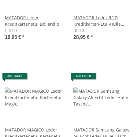
MATADOR Leder
MATADOR Leder RFID
Kreditkartenetui Dollarclip
Kreditkarten-Etui-Hülle
Geldklammer RFID
Kartenetui 3 Farben
19,95 €
*
28,95 €
*
AUF LAGER
AUF LAGER
MATADOR MAGICO Leder
MATADOR Samsung Galaxy
Kreditkartenetui Kartenetui
A6 Echt Leder Hülle Tasche