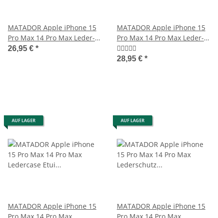
MATADOR Apple iPhone 15
MATADOR Apple iPhone 15
Pro Max 14 Pro Max Leder-
Pro Max 14 Pro Max Leder-
Etui-Tasche Braun
Tasche-Etui Braun
26,95 €
*
28,95 €
*
AUF LAGER
AUF LAGER
MATADOR Apple iPhone 15
MATADOR Apple iPhone 15
Pro Max 14 Pro Max
Pro Max 14 Pro Max