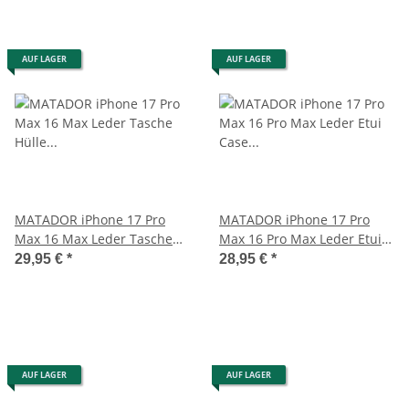
AUF LAGER
AUF LAGER
MATADOR iPhone 17 Pro
MATADOR iPhone 17 Pro
Max 16 Max Leder Tasche
Max 16 Pro Max Leder Etui
Hülle Case Etui Braun
Case Tasche Braun
29,95 €
*
28,95 €
*
AUF LAGER
AUF LAGER