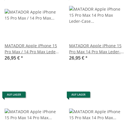
MATADOR Apple iPhone 15
MATADOR Apple iPhone 15
Pro Max / 14 Pro Max Leder-
Pro Max 14 Pro Max Leder-
Hülle-Etui Braun
Case Etui Braun
26,95 €
*
26,95 €
*
AUF LAGER
AUF LAGER