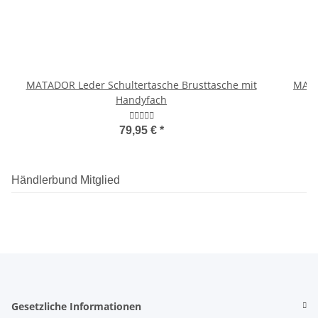
MATADOR Leder Schultertasche Brusttasche mit
MATA
Handyfach
79,95 €
*
Händlerbund Mitglied
Gesetzliche Informationen