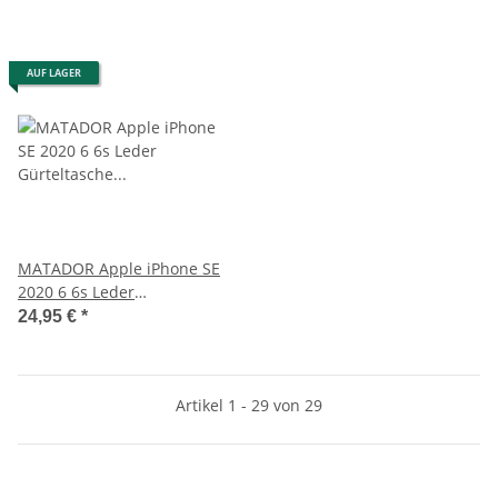
AUF LAGER
MATADOR Apple iPhone SE
2020 6 6s Leder
Gürteltasche Vertikal
24,95 €
*
Schwarz
Artikel 1 - 29 von 29