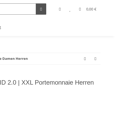
0,00 €
g
ie Damen Herren
 2.0 | XXL Portemonnaie Herren