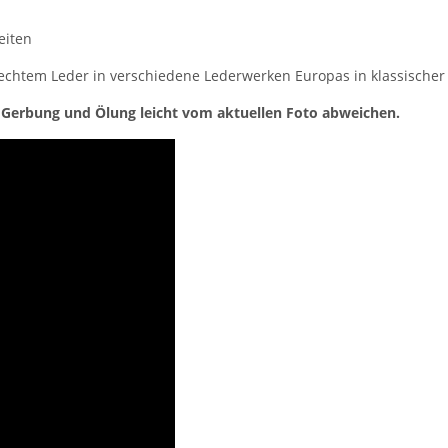
eiten
echtem Leder in verschiedene Lederwerken Europas in klassischer 
n Gerbung und Ölung leicht vom aktuellen Foto abweichen.