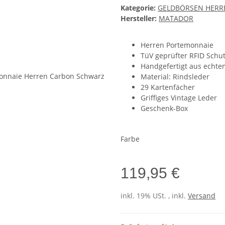
Kategorie:
GELDBÖRSEN HERR
Hersteller:
MATADOR
Herren Portemonnaie
TüV geprüfter RFID Schu
Handgefertigt aus echte
Material: Rindsleder
29 Kartenfächer
Griffiges Vintage Leder
Geschenk-Box
Farbe
119,95 €
inkl. 19% USt. , inkl.
Versand