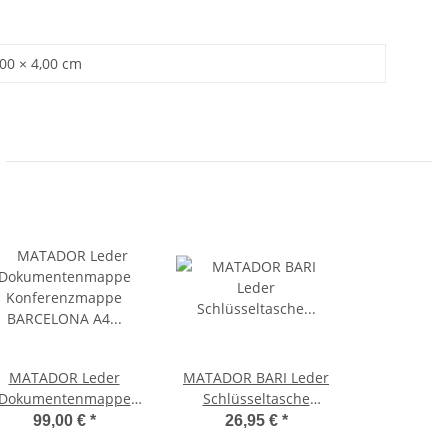
,00 × 4,00 cm
MATADOR Leder
MATADOR BARI Leder
Dokumentenmappe
Schlüsseltasche
Konferenzmappe
Schlüsseletui Auto
99,00 €
*
26,95 €
*
BARCELONA A4
Motorrad Schwarz