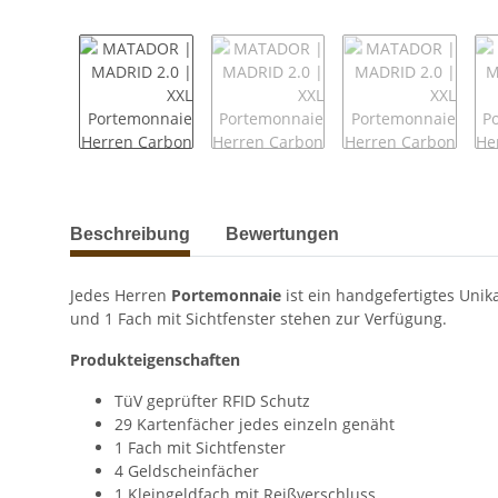
weitere Registerkarten anzeigen
Beschreibung
Bewertungen
Jedes Herren
Portemonnaie
ist ein handgefertigtes Unik
und 1 Fach mit Sichtfenster stehen zur Verfügung.
Produkteigenschaften
TüV geprüfter RFID Schutz
29 Kartenfächer jedes einzeln genäht
1 Fach mit Sichtfenster
4 Geldscheinfächer
1 Kleingeldfach mit Reißverschluss