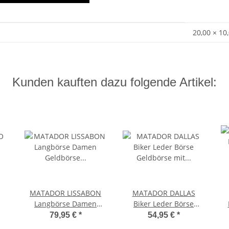
20,00 × 10
Kunden kauften dazu folgende Artikel:
MATADOR LISSABON
MATADOR DALLAS
Langbörse Damen
Biker Leder Börse
Geldbörse Geldbeutel
Geldbörse mit Kette
79,95 €
*
54,95 €
*
mat
Braun
RFID Schwarz