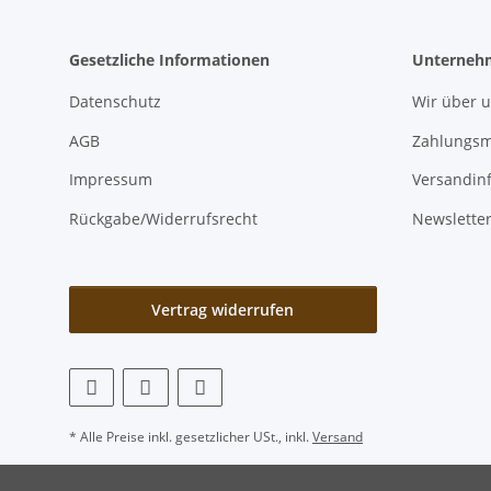
Gesetzliche Informationen
Unterneh
Datenschutz
Wir über 
AGB
Zahlungsm
Impressum
Versandin
Rückgabe/Widerrufsrecht
Newslette
Vertrag widerrufen
* Alle Preise inkl. gesetzlicher USt., inkl.
Versand