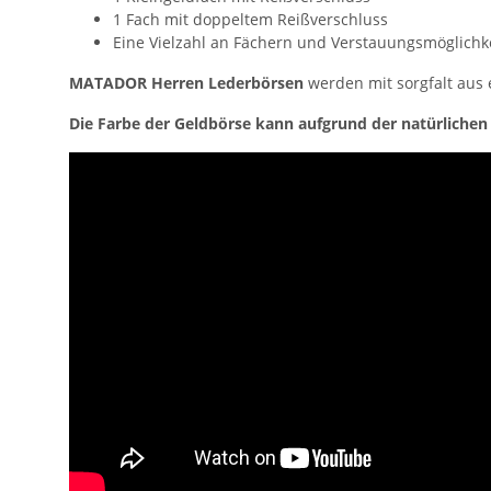
1 Fach mit doppeltem Reißverschluss
Eine Vielzahl an Fächern und Verstauungsmöglichk
MATADOR Herren Lederbörsen
werden mit sorgfalt aus 
Die Farbe der Geldbörse kann aufgrund der natürliche