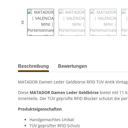
weitere Registerkarten anzeigen
Beschreibung
Bewertungen
MATADOR Damen Leder Geldbörse RFID TÜV Antik Vintag
Diese
MATADOR
Damen Leder
Geldbörse
bietet mit 11 K
Innenteile. Der TÜV geprüfte RFID Blocker schützt die pe
Produkteigenschaften
Handgemachtes Unikat
TÜV geprüfter RFID Schutz