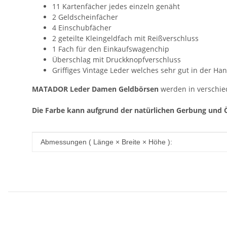
11 Kartenfächer jedes einzeln genäht
2 Geldscheinfächer
4 Einschubfächer
2 geteilte Kleingeldfach mit Reißverschluss
1 Fach für den Einkaufswagenchip
Überschlag mit Druckknopfverschluss
Griffiges Vintage Leder welches sehr gut in der Han
MATADOR Leder Damen Geldbörsen
werden in verschied
Die Farbe kann aufgrund der natürlichen Gerbung und 
Produkteigenschaft
Wert
Abmessungen ( Länge × Breite × Höhe ):