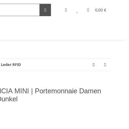
0,00 €
Leder RFID
IA MINI | Portemonnaie Damen
Dunkel