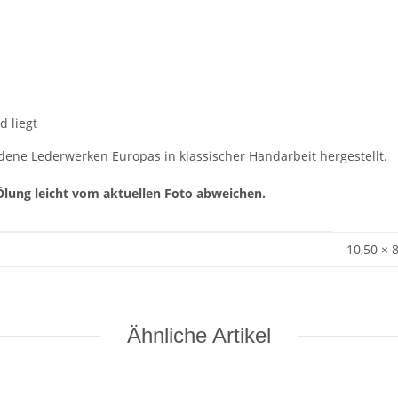
d liegt
ene Lederwerken Europas in klassischer Handarbeit hergestellt.
Ölung leicht vom aktuellen Foto abweichen.
10,50 × 
Ähnliche Artikel