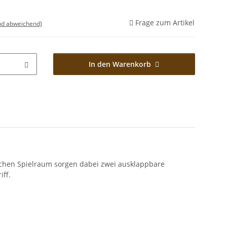
Frage zum Artikel
nd abweichend)
In den Warenkorb
zlichen Spielraum sorgen dabei zwei ausklappbare
iff.