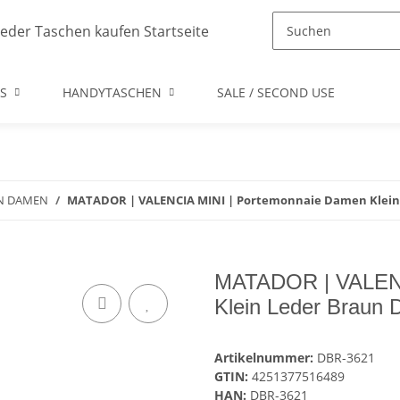
S
HANDYTASCHEN
SALE / SECOND USE
N DAMEN
MATADOR | VALENCIA MINI | Portemonnaie Damen Klein 
MATADOR | VALENC
Klein Leder Braun 
Artikelnummer:
DBR-3621
GTIN:
4251377516489
HAN:
DBR-3621