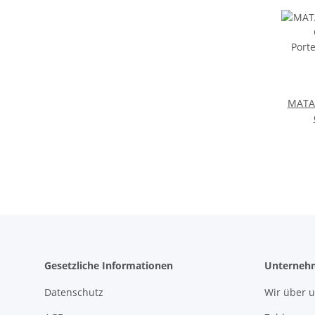
MATA
Port
Le
Gesetzliche Informationen
Unterneh
Datenschutz
Wir über 