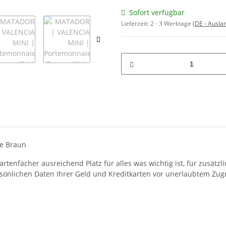
Sofort verfügbar
Lieferzeit:
2 - 3 Werktage
(DE - Ausla
e Braun
artenfächer ausreichend Platz für alles was wichtig ist, für zusät
rsönlichen Daten Ihrer Geld und Kreditkarten vor unerlaubtem Zugr