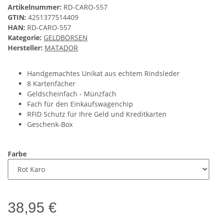
Artikelnummer:
RD-CARO-557
GTIN:
4251377514409
HAN:
RD-CARO-557
Kategorie:
GELDBÖRSEN
Hersteller:
MATADOR
Handgemachtes Unikat aus echtem Rindsleder
8 Kartenfächer
Geldscheinfach - Münzfach
Fach für den Einkaufswagenchip
RFID Schutz für Ihre Geld und Kreditkarten
Geschenk-Box
Farbe
38,95 €