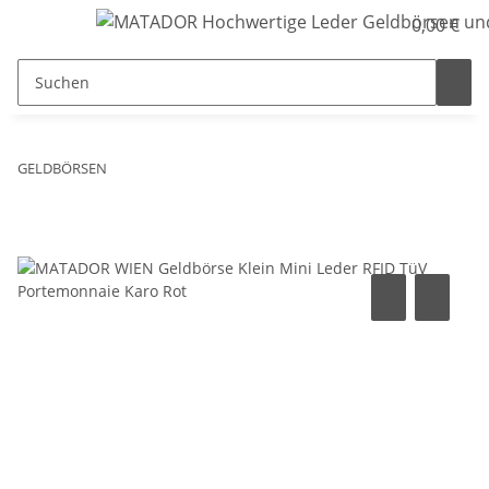
0,00 €
GELDBÖRSEN