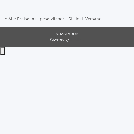
* Alle Preise inkl. gesetzlicher USt., inkl.
Versand
© MATADOR
Powered by
JTL-Shop