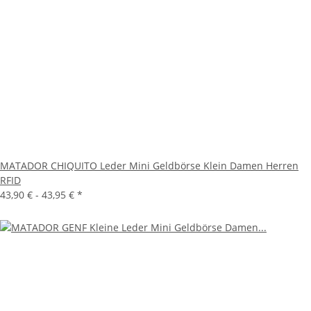
MATADOR CHIQUITO Leder Mini Geldbörse Klein Damen Herren
RFID
43,90 € -
43,95 €
*