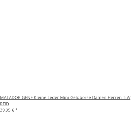
MATADOR GENF Kleine Leder Mini Geldbörse Damen Herren TüV
RFID
39,95 €
*