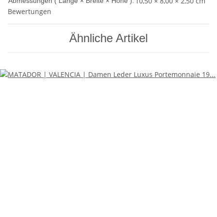
10,50 × 8,00 × 2,50 cm
Abmessungen ( Länge × Breite × Höhe ):
Bewertungen
Ähnliche Artikel