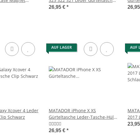
Case Magnet
S23 S22 S21 Leder Gürteltasche
Gürte
Clip Schwarz
Schla
26,95 €
*
26,9
AUF LAGER
AUF 
xy Xcover 4 Leder
MATADOR iPhone X XS
MATAD
Clip Schwarz
Gürteltasche Leder-Tasche-Hülle
2017 
Hellbraun
Brau
23,9
26,95 €
*