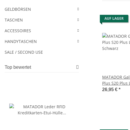
GELDBÖRSEN
AUF LAGER
TASCHEN
ACCESSOIRES
HANDYTASCHEN
SALE / SECOND USE
Top bewertet
MATADOR Gala
Plus S20 Plus
Schwarz
26,95 €
*