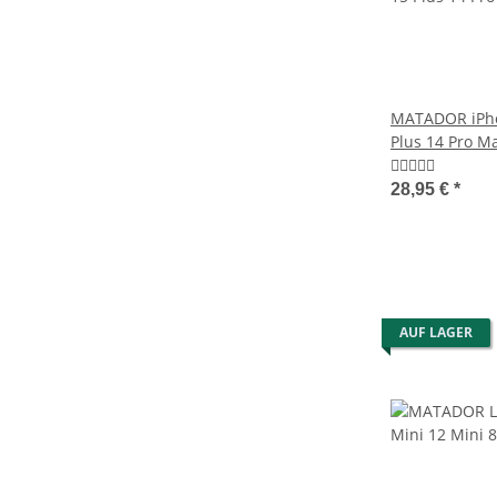
MATADOR iPho
Plus 14 Pro Ma
Case Braun
28,95 €
*
AUF LAGER