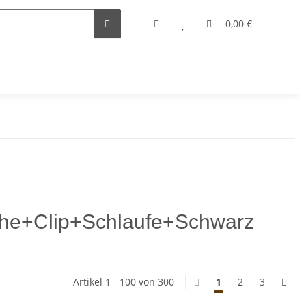
0,00 €
e+Clip+Schlaufe+Schwarz
Artikel 1 - 100 von 300
1
2
3