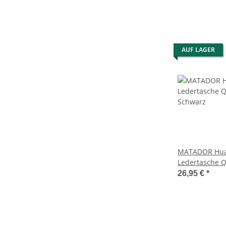
AUF LAGER
MATADOR Hua
Ledertasche Q
Schwarz
26,95 €
*