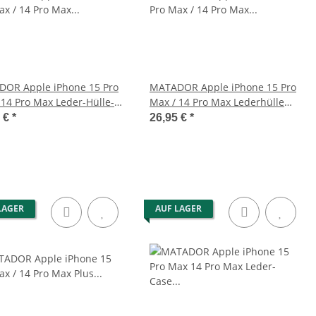
OR Apple iPhone 15 Pro
MATADOR Apple iPhone 15 Pro
 14 Pro Max Leder-Hülle-
Max / 14 Pro Max Lederhülle
Braun
Schwarz
5 €
*
26,95 €
*
LAGER
AUF LAGER