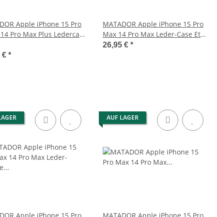
OR Apple iPhone 15 Pro
MATADOR Apple iPhone 15 Pro
 14 Pro Max Plus Ledercase
Max 14 Pro Max Leder-Case Etui
n
Braun
26,95 €
*
5 €
*
LAGER
AUF LAGER
OR Apple iPhone 15 Pro
MATADOR Apple iPhone 15 Pro