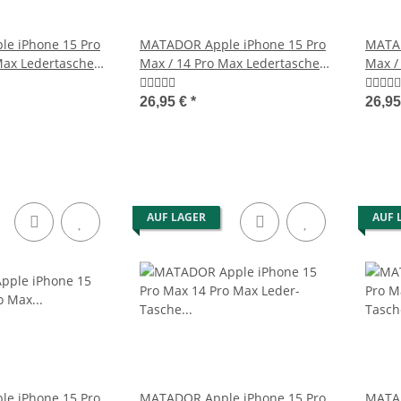
e iPhone 15 Pro
MATADOR Apple iPhone 15 Pro
MATAD
Max Ledertasche
Max / 14 Pro Max Ledertasche
Max /
Schwarz
Brau
26,95 €
*
26,9
AUF LAGER
AUF 
e iPhone 15 Pro
MATADOR Apple iPhone 15 Pro
MATAD