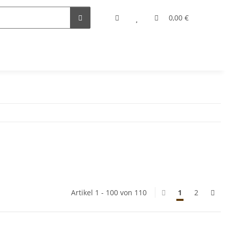
0,00 €
Artikel 1 - 100 von 110
1
2