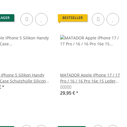
LAGER
BESTSELLER
 iPhone 5 Silikon Handy
MATADOR Apple iPhone 17 / 17
 Case Schutzhülle Silicon
Pro / 16 / 16 Pro 16e 15 Leder
rz
Case Braun
€
*
29,95 €
*