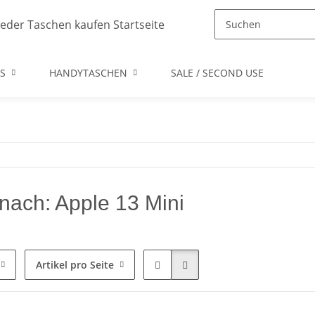
S
HANDYTASCHEN
SALE / SECOND USE
nach: Apple 13 Mini
Artikel pro Seite