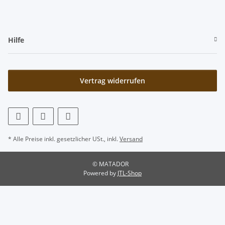
Hilfe
Vertrag widerrufen
* Alle Preise inkl. gesetzlicher USt., inkl.
Versand
© MATADOR
Powered by
JTL-Shop