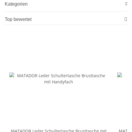
Kategorien
Top bewertet
MATADOR Leder Schultertasche Brusttasche mit
MATADO