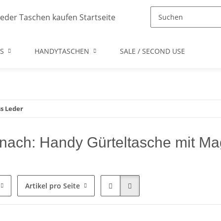
S
HANDYTASCHEN
SALE / SECOND USE
s Leder
nach: Handy Gürteltasche mit Ma
Artikel pro Seite