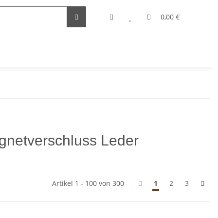
0,00 €
gnetverschluss Leder
Artikel 1 - 100 von 300
1
2
3