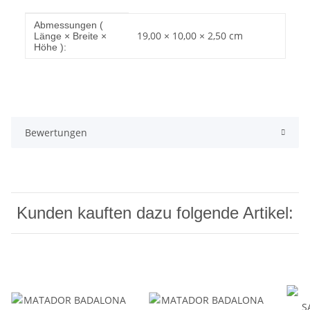
Produkteigenschaft
Wert
Abmessungen (
19,00 × 10,00 × 2,50 cm
Länge × Breite ×
Höhe ):
Bewertungen
Kunden kauften dazu folgende Artikel: