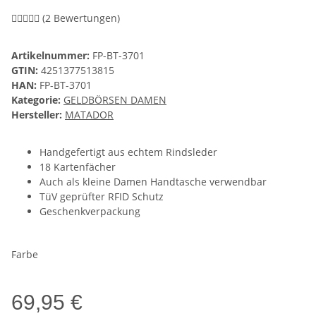
(2 Bewertungen)
Artikelnummer:
FP-BT-3701
GTIN:
4251377513815
HAN:
FP-BT-3701
Kategorie:
GELDBÖRSEN DAMEN
Hersteller:
MATADOR
Handgefertigt aus echtem Rindsleder
18 Kartenfächer
Auch als kleine Damen Handtasche verwendbar
TüV geprüfter RFID Schutz
Geschenkverpackung
Farbe
69,95 €