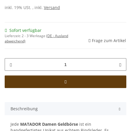
inkl. 19% USt. , inkl.
Versand
Sofort verfügbar
Lieferzeit:
2 - 3 Werktage
(DE - Ausland
Frage zum Artikel
abweichend)
Beschreibung
Jede
MATADOR
Damen Geldbörse
ist ein
handgefertigtes Unikat aus echtem Rindsleder. Es