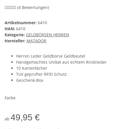
(4 Bewertungen)
Artikelnummer:
6410
HAN:
6410
Kategorie:
GELDBÖRSEN HERREN
Hersteller:
MATADOR
Herren Leder Geldbörse Geldbeutel
Handgemachtes Unikat aus echtem Rindsleder
10 Kartenfächer
TüV geprüfter RFID Schutz
Geschenk-Box
Farbe
49,95 €
ab