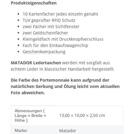
Produkteigenschaften
10 Kartenfächer jedes einzeln genäht
TüV geprüfter RFID Schutz
zwei Fächer mit Sichtfenster
zwei Geldscheinfächer
Kleingeldfach mit Druckknopfverschluss
Fach für den Einkaufswagenchip
Geschenkverpackung
MATADOR Ledertaschen
werden mit sorgfalt aus
echtem Leder in klassischer Handarbeit hergestellt.
Die Farbe des Portemonnaie kann aufgrund der
natürlichen Gerbung und Ölung leicht vom aktuellen
Foto abweichen.
Produkteigenschaft
Wert
Abmessungen (
13,00 × 10,00 × 2,50 cm
Länge × Breite ×
Höhe ):
Matador
Marke: