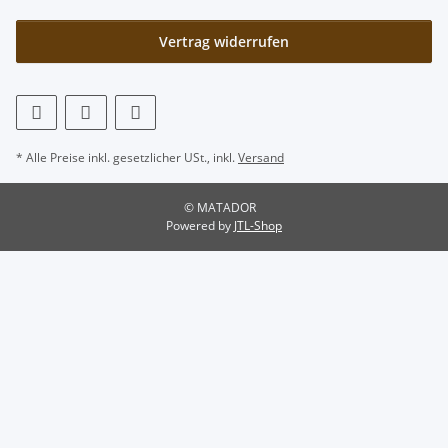
Vertrag widerrufen
* Alle Preise inkl. gesetzlicher USt., inkl.
Versand
© MATADOR
Powered by
JTL-Shop