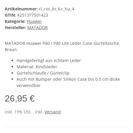
Artikelnummer:
cl_ros_br_6+_hu_4
GTIN:
4251377501423
Kategorie:
Huawei
Hersteller:
MATADOR
MATADOR Huawei P40 / P40 Lite Leder-Case Gürteltasche
Braun
Handgefertigt aus echtem Leder
Material: Rindsleder
Gürtelschlaufe / Gürtelclip
Auch mit Bumper oder Silikon Case bis 0.5 cm dicke
verwendbar
26,95 €
inkl. 19% USt. , inkl.
Versand