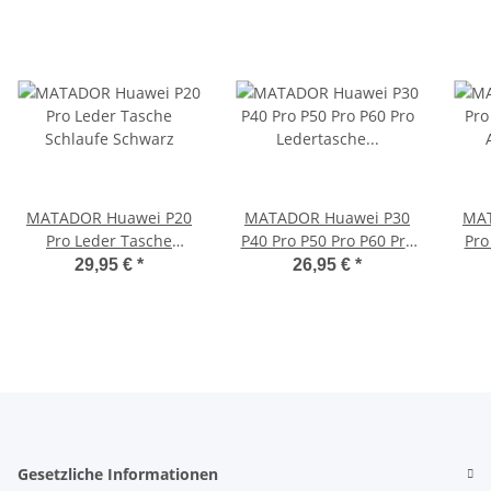
MATADOR Huawei P20
MATADOR Huawei P30
MAT
Pro Leder Tasche
P40 Pro P50 Pro P60 Pro
Pro
Schlaufe Schwarz
Ledertasche Schwarz
Art 
29,95 €
*
26,95 €
*
Gesetzliche Informationen