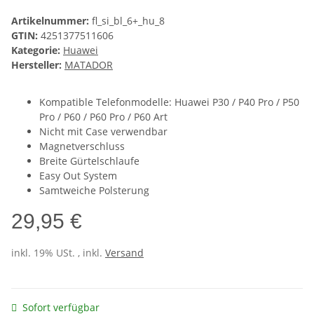
Artikelnummer:
fl_si_bl_6+_hu_8
GTIN:
4251377511606
Kategorie:
Huawei
Hersteller:
MATADOR
Kompatible Telefonmodelle: Huawei P30 / P40 Pro / P50
Pro / P60 / P60 Pro / P60 Art
Nicht mit Case verwendbar
Magnetverschluss
Breite Gürtelschlaufe
Easy Out System
Samtweiche Polsterung
29,95 €
inkl. 19% USt. , inkl.
Versand
Sofort verfügbar