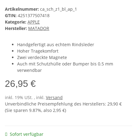
Artikelnummer:
ca_sch_z1_bl_ap_1
GTIN:
4251377507418
Kategorie:
APPLE
Hersteller:
MATADOR
Handgefertigt aus echtem Rindsleder
Hoher Tragekomfort
Zwei verdeckte Magnete
Auch mit Schutzhülle oder Bumper bis 0.5 mm
verwendbar
26,95 €
inkl. 19% USt. , inkl.
Versand
Unverbindliche Preisempfehlung des Herstellers
:
29,90 €
(Sie sparen
9.87%
, also
2,95 €
)
Sofort verfügbar