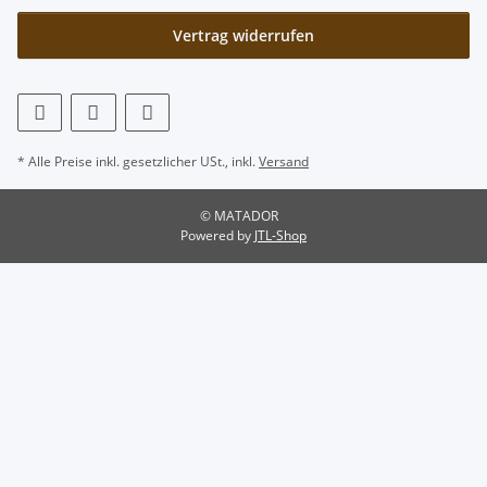
Vertrag widerrufen
* Alle Preise inkl. gesetzlicher USt., inkl.
Versand
© MATADOR
Powered by
JTL-Shop