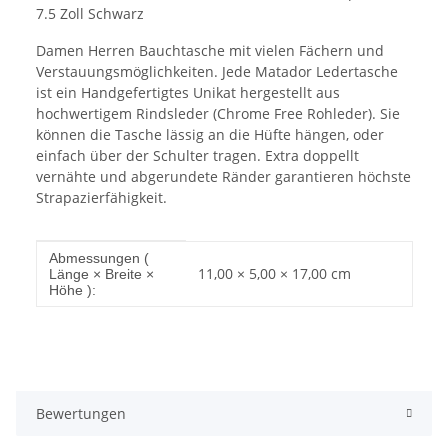
7.5 Zoll Schwarz
Damen Herren Bauchtasche mit vielen Fächern und
Verstauungsmöglichkeiten. Jede Matador Ledertasche
ist ein Handgefertigtes Unikat hergestellt aus
hochwertigem Rindsleder (Chrome Free Rohleder). Sie
können die Tasche lässig an die Hüfte hängen, oder
einfach über der Schulter tragen. Extra doppellt
vernähte und abgerundete Ränder garantieren höchste
Strapazierfähigkeit.
Produkteigenschaft
Wert
Abmessungen (
11,00 × 5,00 × 17,00 cm
Länge × Breite ×
Höhe ):
Bewertungen