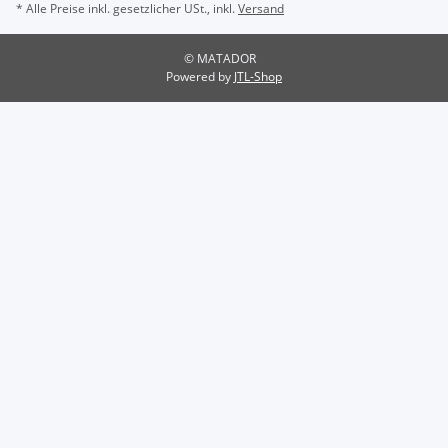
* Alle Preise inkl. gesetzlicher USt., inkl.
Versand
© MATADOR
Powered by
JTL-Shop