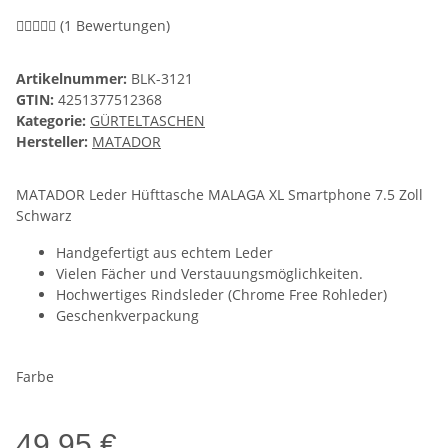
(1 Bewertungen)
Artikelnummer:
BLK-3121
GTIN:
4251377512368
Kategorie:
GÜRTELTASCHEN
Hersteller:
MATADOR
MATADOR Leder Hüfttasche MALAGA XL Smartphone 7.5 Zoll
Schwarz
Handgefertigt aus echtem Leder
Vielen Fächer und Verstauungsmöglichkeiten.
Hochwertiges Rindsleder (Chrome Free Rohleder)
Geschenkverpackung
Farbe
49,95 €