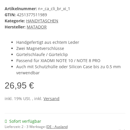
Artikelnummer:
n+_ca_cli_br_xi_1
GTIN:
4251377511989
Kategorie:
HANDYTASCHEN
Hersteller:
MATADOR
Handgefertigt aus echtem Leder
Zwei Magnetverschlüsse
Gürtelschlaufe / Gürtelclip
Passend für XIAOMI NOTE 10 / NOTE 8 PRO
Auch mit Schutzhülle oder Silicon Case bis zu 0.5 mm
verwendbar
26,95 €
inkl. 19% USt. , inkl.
Versand
Sofort verfügbar
Lieferzeit:
2 - 3 Werktage
(DE - Ausland