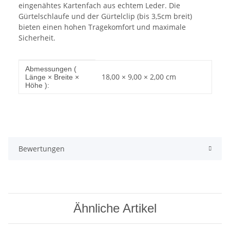
eingenähtes Kartenfach aus echtem Leder. Die
Gürtelschlaufe und der Gürtelclip (bis 3,5cm breit)
bieten einen hohen Tragekomfort und maximale
Sicherheit.
Produkteigenschaft
Wert
Abmessungen (
18,00 × 9,00 × 2,00 cm
Länge × Breite ×
Höhe ):
Bewertungen
Ähnliche Artikel