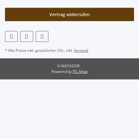
Vertrag widerrufen
* Alle Preise inkl. gesetzlicher USt., inkl.
Versand
© MATADOR
Powered by
JTL-Shop