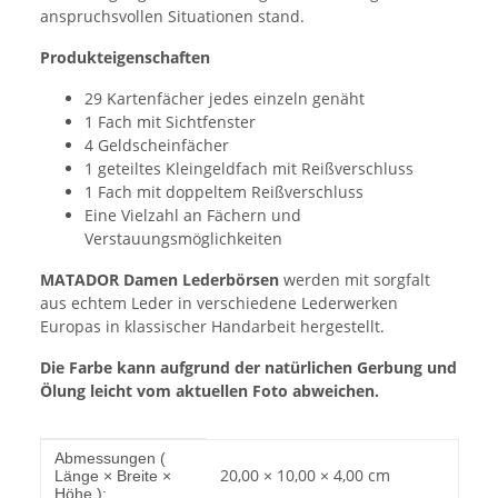
anspruchsvollen Situationen stand.
Produkteigenschaften
29 Kartenfächer jedes einzeln genäht
1 Fach mit Sichtfenster
4 Geldscheinfächer
1 geteiltes Kleingeldfach mit Reißverschluss
1 Fach mit doppeltem Reißverschluss
Eine Vielzahl an Fächern und
Verstauungsmöglichkeiten
MATADOR Damen Lederbörsen
werden mit sorgfalt
aus echtem Leder in verschiedene Lederwerken
Europas in klassischer Handarbeit hergestellt.
Die Farbe kann aufgrund der natürlichen Gerbung und
Ölung leicht vom aktuellen Foto abweichen.
Produkteigenschaft
Wert
Abmessungen (
20,00 × 10,00 × 4,00 cm
Länge × Breite ×
Höhe ):