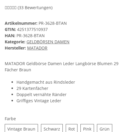
(33 Bewertungen)
Artikelnummer:
PR-3628-BTAN
GTIN:
4251377510937
HAN:
PR-3628-BTAN
Kategorie:
GELDBÖRSEN DAMEN
Hersteller:
MATADOR
MATADOR Geldbörse Damen Leder Langbörse Blumen 29
Fächer Braun
Handgemacht aus Rindsleder
29 Kartenfächer
Doppelt vernähte Ränder
Griffiges Vintage Leder
Farbe
Vintage Braun
Schwarz
Rot
Pink
Grün
Vintage Braun
Schwarz
Rot
Pink
Grün