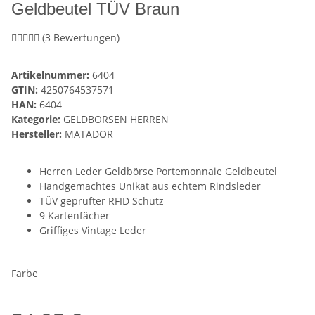
Geldbeutel TÜV Braun
(3 Bewertungen)
Artikelnummer:
6404
GTIN:
4250764537571
HAN:
6404
Kategorie:
GELDBÖRSEN HERREN
Hersteller:
MATADOR
Herren Leder Geldbörse Portemonnaie Geldbeutel
Handgemachtes Unikat aus echtem Rindsleder
TÜV geprüfter RFID Schutz
9 Kartenfächer
Griffiges Vintage Leder
Farbe