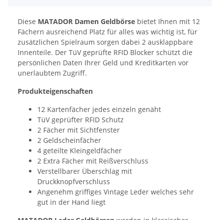
Diese
MATADOR Damen Geldbörse
bietet Ihnen mit 12
Fächern ausreichend Platz für alles was wichtig ist, für
zusätzlichen Spielraum sorgen dabei 2 ausklappbare
Innenteile. Der TüV geprüfte RFID Blocker schützt die
persönlichen Daten Ihrer Geld und Kreditkarten vor
unerlaubtem Zugriff.
Produkteigenschaften
12 Kartenfächer jedes einzeln genäht
TüV geprüfter RFID Schutz
2 Fächer mit Sichtfenster
2 Geldscheinfächer
4 geteilte Kleingeldfächer
2 Extra Fächer mit Reißverschluss
Verstellbarer Überschlag mit
Druckknopfverschluss
Angenehm griffiges Vintage Leder welches sehr
gut in der Hand liegt