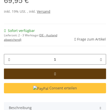
69,95 €
inkl. 19% USt. , inkl.
Versand
Sofort verfügbar
Lieferzeit:
2 - 3 Werktage
(DE - Ausland
Frage zum Artikel
abweichend)
Consent erteilen
Beschreibung