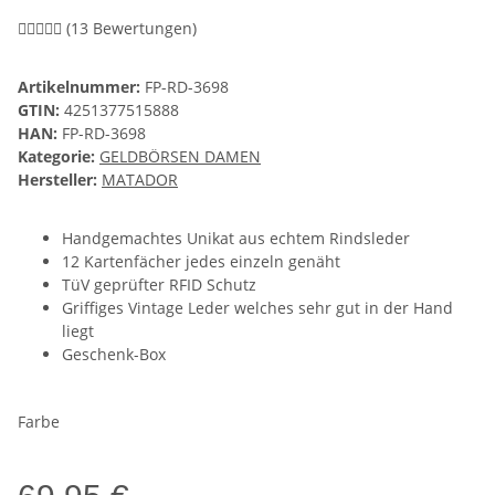
(13 Bewertungen)
Artikelnummer:
FP-RD-3698
GTIN:
4251377515888
HAN:
FP-RD-3698
Kategorie:
GELDBÖRSEN DAMEN
Hersteller:
MATADOR
Handgemachtes Unikat aus echtem Rindsleder
12 Kartenfächer jedes einzeln genäht
TüV geprüfter RFID Schutz
Griffiges Vintage Leder welches sehr gut in der Hand
liegt
Geschenk-Box
Farbe