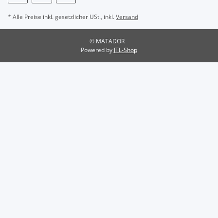
* Alle Preise inkl. gesetzlicher USt., inkl.
Versand
© MATADOR
Powered by
JTL-Shop