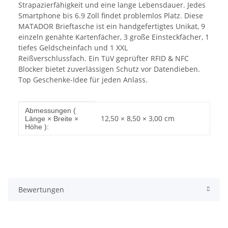
Strapazierfähigkeit und eine lange Lebensdauer. Jedes
Smartphone bis 6.9 Zoll findet problemlos Platz. Diese
MATADOR Brieftasche ist ein handgefertigtes Unikat, 9
einzeln genähte Kartenfächer, 3 große Einsteckfächer, 1
tiefes Geldscheinfach und 1 XXL
Reißverschlussfach. Ein TüV geprüfter RFID & NFC
Blocker bietet zuverlässigen Schutz vor Datendieben.
Top Geschenke-Idee für jeden Anlass.
Produkteigenschaft
Wert
Abmessungen (
12,50 × 8,50 × 3,00 cm
Länge × Breite ×
Höhe ):
Bewertungen