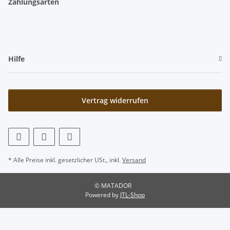
Zahlungsarten
Hilfe
Vertrag widerrufen
* Alle Preise inkl. gesetzlicher USt., inkl.
Versand
© MATADOR
Powered by
JTL-Shop