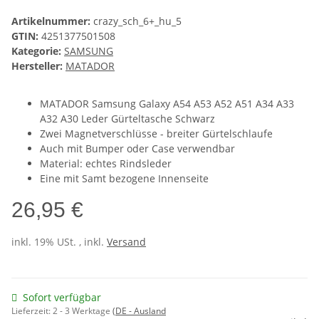
Artikelnummer:
crazy_sch_6+_hu_5
GTIN:
4251377501508
Kategorie:
SAMSUNG
Hersteller:
MATADOR
MATADOR Samsung Galaxy A54 A53 A52 A51 A34 A33
A32 A30 Leder Gürteltasche Schwarz
Zwei Magnetverschlüsse - breiter Gürtelschlaufe
Auch mit Bumper oder Case verwendbar
Material: echtes Rindsleder
Eine mit Samt bezogene Innenseite
26,95 €
inkl. 19% USt. , inkl.
Versand
Sofort verfügbar
Lieferzeit:
2 - 3 Werktage
(DE - Ausland