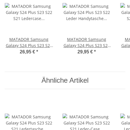
MATADOR Samsung
MATADOR Samsung
MA
Galaxy S24 Plus S23 S22
Galaxy S24 Plus S23 S22
Gala
S21 Ledercase Schwarz
Leder Handytasche
26,95 €
*
29,95 €
*
Schwarz
Ähnliche Artikel