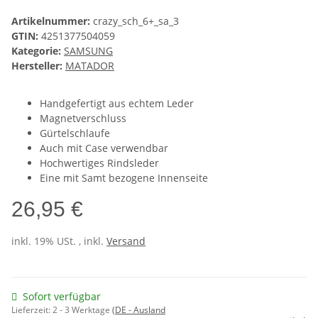
Artikelnummer:
crazy_sch_6+_sa_3
GTIN:
4251377504059
Kategorie:
SAMSUNG
Hersteller:
MATADOR
Handgefertigt aus echtem Leder
Magnetverschluss
Gürtelschlaufe
Auch mit Case verwendbar
Hochwertiges Rindsleder
Eine mit Samt bezogene Innenseite
26,95 €
inkl. 19% USt. , inkl.
Versand
Sofort verfügbar
Lieferzeit:
2 - 3 Werktage
(DE - Ausland