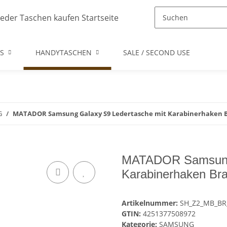
S
HANDYTASCHEN
SALE / SECOND USE
G
MATADOR Samsung Galaxy S9 Ledertasche mit Karabinerhaken 
MATADOR Samsung 
Karabinerhaken Br
Artikelnummer:
SH_Z2_MB_BR
GTIN:
4251377508972
Kategorie:
SAMSUNG