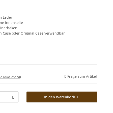
m Leder
ne Innenseite
binerhaken
on Case oder Original Case verwendbar
Frage zum Artikel
nd abweichend)
In den Warenkorb