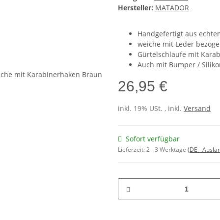
Hersteller:
MATADOR
Handgefertigt aus echte
weiche mit Leder bezoge
Gürtelschlaufe mit Kara
Auch mit Bumper / Silik
26,95 €
inkl. 19% USt. , inkl.
Versand
Sofort verfügbar
Lieferzeit:
2 - 3 Werktage
(DE - Ausla