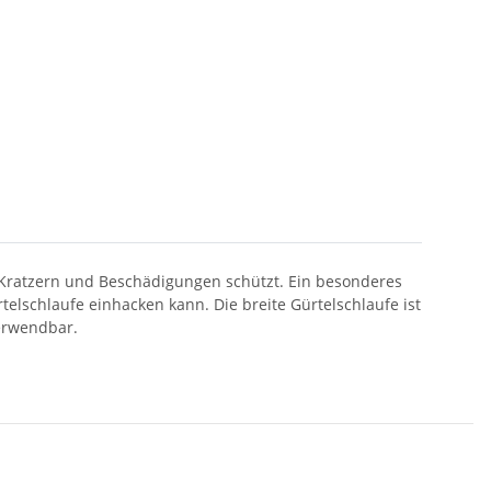
 Kratzern und Beschädigungen schützt. Ein besonderes
elschlaufe einhacken kann. Die breite Gürtelschlaufe ist
verwendbar.