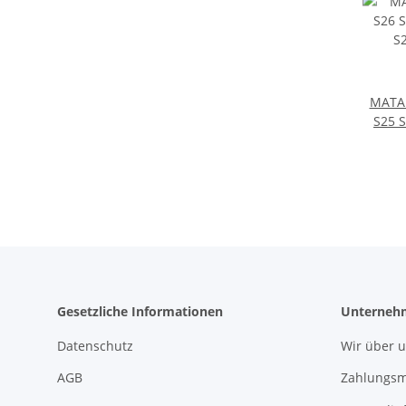
MATAD
S25 S
S20 
Gesetzliche Informationen
Unterneh
Datenschutz
Wir über 
AGB
Zahlungsm