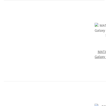
MAT
Galaxy
S21 