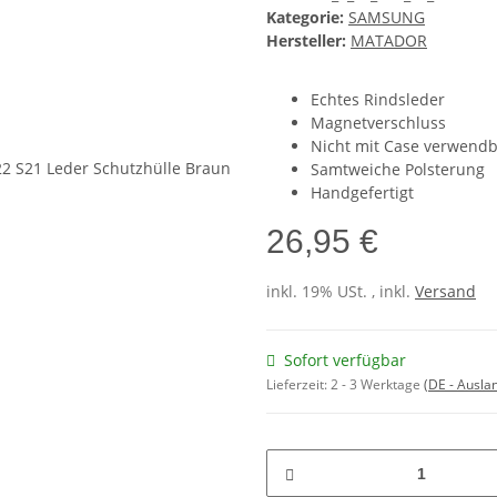
Kategorie:
SAMSUNG
Hersteller:
MATADOR
Echtes Rindsleder
Magnetverschluss
Nicht mit Case verwend
Samtweiche Polsterung
Handgefertigt
26,95 €
inkl. 19% USt. , inkl.
Versand
Sofort verfügbar
Lieferzeit:
2 - 3 Werktage
(DE - Ausla