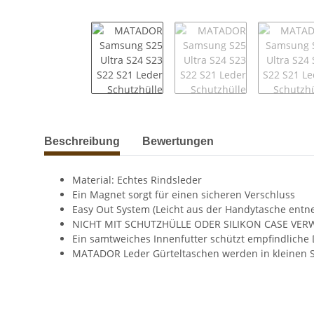
weitere Registerkarten anzeigen
Beschreibung
Bewertungen
Material: Echtes Rindsleder
Ein Magnet sorgt für einen sicheren Verschluss
Easy Out System (Leicht aus der Handytasche ent
NICHT MIT SCHUTZHÜLLE ODER SILIKON CASE VE
Ein samtweiches Innenfutter schützt empfindliche 
MATADOR Leder Gürteltaschen werden in kleinen S