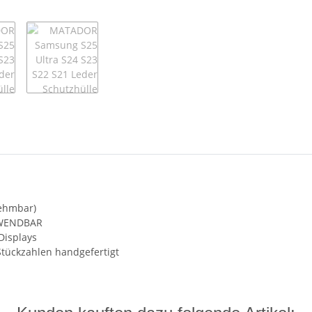
nehmbar)
RWENDBAR
Displays
tückzahlen handgefertigt