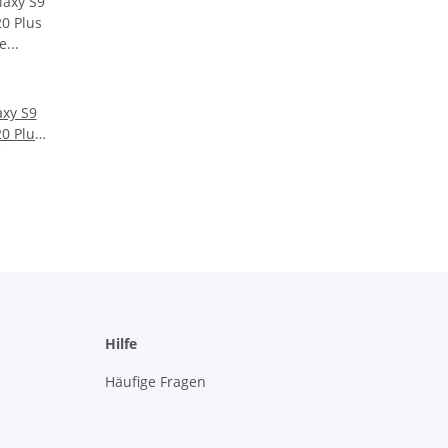
xy S9
20 Plus
Hülle
Hilfe
Häufige Fragen