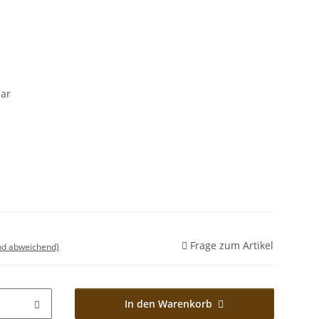
bar
Frage zum Artikel
nd abweichend)
In den Warenkorb