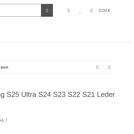
0,00 €
Braun
S25 Ultra S24 S23 S22 S21 Leder
sa_1