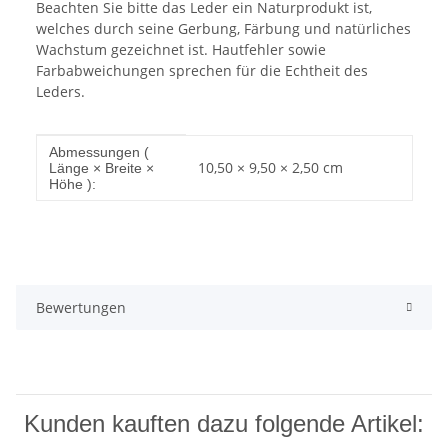
Beachten Sie bitte das Leder ein Naturprodukt ist,
welches durch seine Gerbung, Färbung und natürliches
Wachstum gezeichnet ist. Hautfehler sowie
Farbabweichungen sprechen für die Echtheit des
Leders.
Produkteigenschaft
Wert
Abmessungen (
10,50 × 9,50 × 2,50 cm
Länge × Breite ×
Höhe ):
Bewertungen
Kunden kauften dazu folgende Artikel: