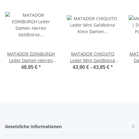
MATADOR EDINBURGH
MATADOR CHIQUITO
MAT
Leder Damen Herren
Leder Mini Geldbörse
Da
Geldbörse Portemonnaie
Klein Damen Herren
Port
48,95 €
*
43,90 € -
43,95 €
*
RFID
Gesetzliche Informationen