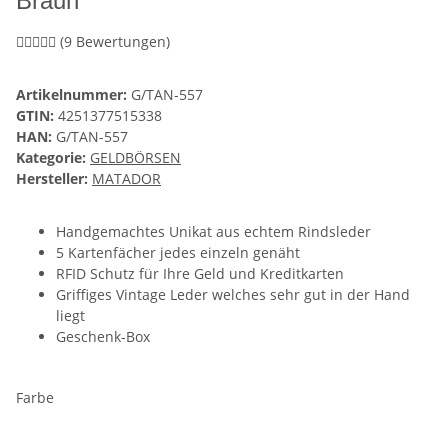
Braun
(9 Bewertungen)
Artikelnummer:
G/TAN-557
GTIN:
4251377515338
HAN:
G/TAN-557
Kategorie:
GELDBÖRSEN
Hersteller:
MATADOR
Handgemachtes Unikat aus echtem Rindsleder
5 Kartenfächer jedes einzeln genäht
RFID Schutz für Ihre Geld und Kreditkarten
Griffiges Vintage Leder welches sehr gut in der Hand
liegt
Geschenk-Box
Farbe