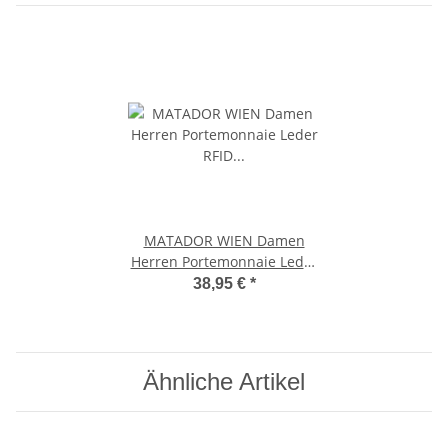
MATADOR WIEN Damen
Herren Portemonnaie Leder
RFID TüV Hell-Braun
38,95 €
*
Ähnliche Artikel