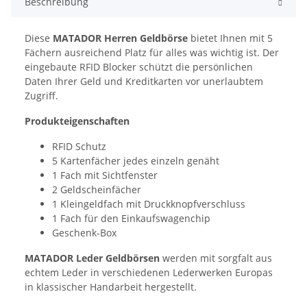
Beschreibung
Diese
MATADOR Herren Geldbörse
bietet Ihnen mit 5
Fächern ausreichend Platz für alles was wichtig ist. Der
eingebaute RFID Blocker schützt die persönlichen
Daten Ihrer Geld und Kreditkarten vor unerlaubtem
Zugriff.
Produkteigenschaften
RFID Schutz
5 Kartenfächer jedes einzeln genäht
1 Fach mit Sichtfenster
2 Geldscheinfächer
1 Kleingeldfach mit Druckknopfverschluss
1 Fach für den Einkaufswagenchip
Geschenk-Box
MATADOR Leder Geldbörsen
werden mit sorgfalt aus
echtem Leder in verschiedenen Lederwerken Europas
in klassischer Handarbeit hergestellt.