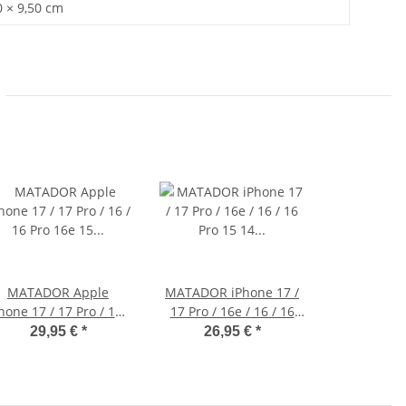
0 × 9,50 cm
MATADOR Apple
MATADOR iPhone 17 /
hone 17 / 17 Pro / 16 /
17 Pro / 16e / 16 / 16
16 Pro 16e 15 Leder
Pro 15 14 Leder-Etui
29,95 €
*
26,95 €
*
Case Braun
Braun