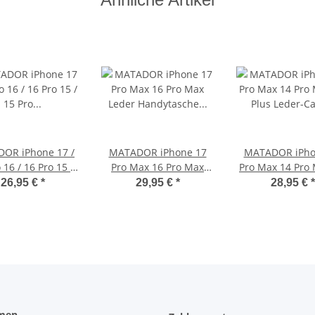
OR iPhone 17 /
MATADOR iPhone 17
MATADOR iPho
 16 / 16 Pro 15 /
Pro Max 16 Pro Max
Pro Max 14 Pro
ro Leder-Case
Leder Handytasche
Plus Leder-
26,95 €
*
29,95 €
*
28,95 €
*
Schwarz
Schwarz
Schwarz
men