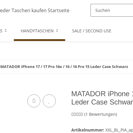
S
HANDYTASCHEN
SALE / SECOND USE
MATADOR iPhone 17 / 17 Pro 16e / 16 / 16 Pro 15 Leder Case Schwarz
MATADOR iPhone 17 
Leder Case Schwar
(1 Bewertungen)
Artikelnummer:
XXL_BL_PIA_a