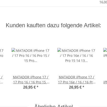
16,0
Kunden kauften dazu folgende Artikel:
 /
MATADOR iPhone 17 /
MATADOR iPhone 17 /
ro
17 Pro 16 / 16 Pro 15 /
17 Pro 16e / 16 / 16 Pro
iP
15 Pro Lederhülle
15 14 13 Ledercase
26,95 €
*
26,95 €
*
Schwarz
Braun
Ähnliche Artikel