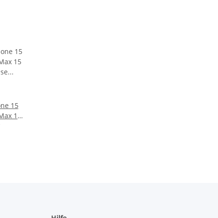
ne 15
 Max 15
Case
Hilfe