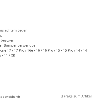
us echtem Leder
ip
 bezogen
oder Bumper verwendbar
e 17 / 17 Pro / 16e / 16 / 16 Pro / 15 / 15 Pro / 14 / 14
o / 11 / XR
Frage zum Artikel
nd abweichend)