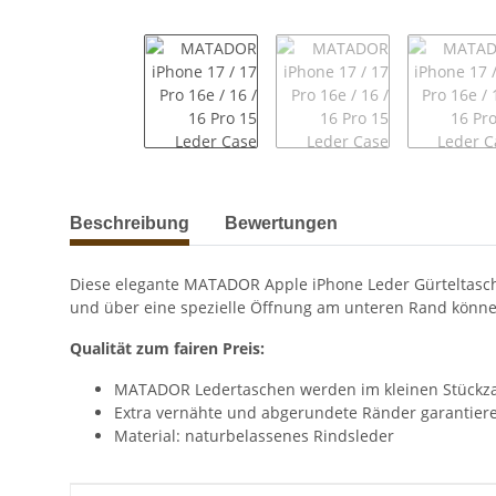
weitere Registerkarten anzeigen
Beschreibung
Bewertungen
Diese elegante MATADOR Apple iPhone Leder Gürteltasche
und über eine spezielle Öffnung am unteren Rand könne
Qualität zum fairen Preis:
MATADOR Ledertaschen werden im kleinen Stückza
Extra vernähte und abgerundete Ränder garantieren
Material: naturbelassenes Rindsleder