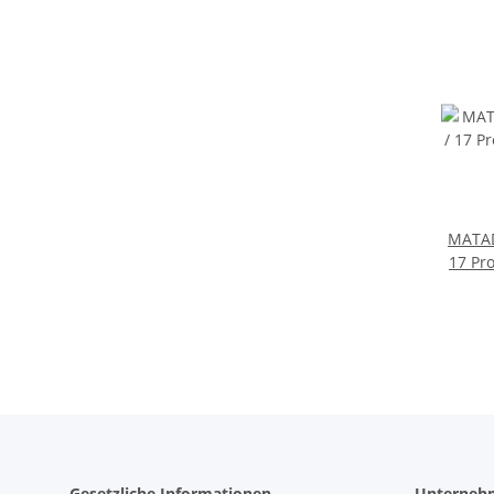
MATAD
17 Pro
15 P
Gesetzliche Informationen
Unterneh