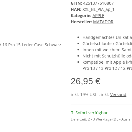
GTIN:
4251377510807
HAN:
XXL_BL_PIA_ap_1
Kategorie:
APPLE
Hersteller:
MATADOR
Handgemachtes Unikat a
Gürtelschlaufe / Gürtelcl
Innen mit weichem Samt
Nicht mit Schutzhülle 
kompatibel mit Apple iPhon
Pro 13 / 13 Pro 12 / 12 Pr
26,95 €
inkl. 19% USt. , inkl.
Versand
Sofort verfügbar
Lieferzeit:
2 - 3 Werktage
(DE - Ausla