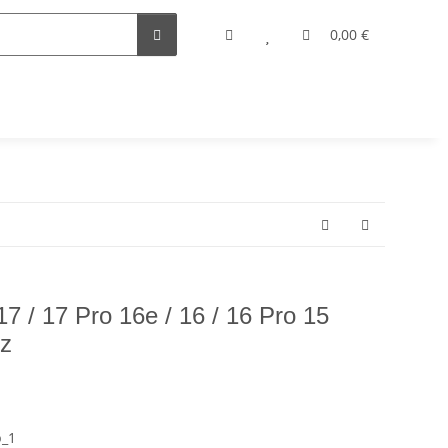
0,00 €
/ 17 Pro 16e / 16 / 16 Pro 15
z
p_1