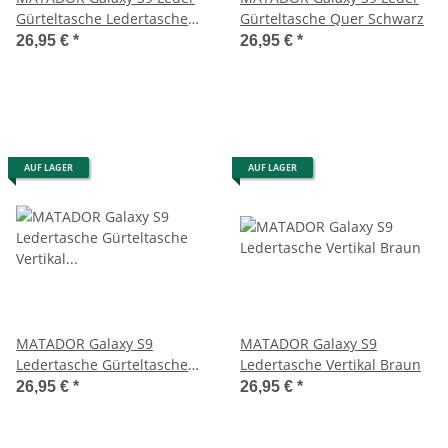
Gürteltasche Ledertasche
Gürteltasche Quer Schwarz
Vertikal Braun
26,95 €
*
26,95 €
*
AUF LAGER
AUF LAGER
MATADOR Galaxy S9
MATADOR Galaxy S9
Ledertasche Gürteltasche
Ledertasche Vertikal Braun
Vertikal Braun
26,95 €
*
26,95 €
*