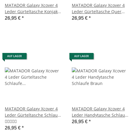
MATADOR Galaxy Xcover 4
MATADOR Galaxy Xcover 4
Leder Gürteltasche Konjak
Leder Gürteltasche Quer
Braun
Braun
26,95 €
*
26,95 €
*
AUF LAGER
AUF LAGER
MATADOR Galaxy Xcover 4
MATADOR Galaxy Xcover 4
Leder Gürteltasche Schlaufe
Leder Handytasche Schlaufe
Schwarz
Braun
26,95 €
*
26,95 €
*