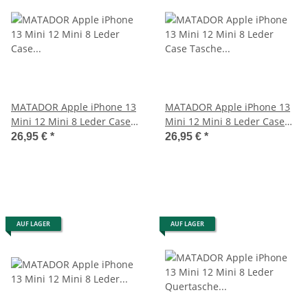
MATADOR Apple iPhone 13
MATADOR Apple iPhone 13
Mini 12 Mini 8 Leder Case
Mini 12 Mini 8 Leder Case
Hülle Schwarz
Tasche Braun
26,95 €
*
26,95 €
*
AUF LAGER
AUF LAGER