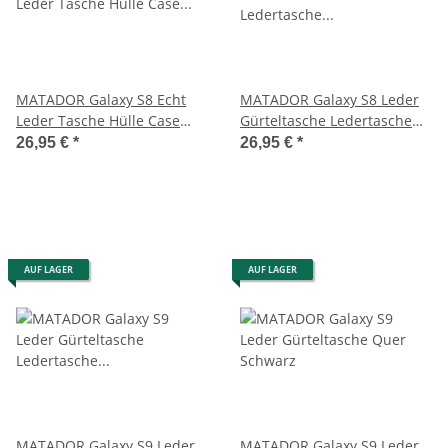
MATADOR Galaxy S8 Echt
MATADOR Galaxy S8 Leder
Leder Tasche Hülle Case
Gürteltasche Ledertasche
Magnet Schlaufe
Schlaufe Braun
26,95 €
*
26,95 €
*
AUF LAGER
AUF LAGER
MATADOR Galaxy S9 Leder
MATADOR Galaxy S9 Leder