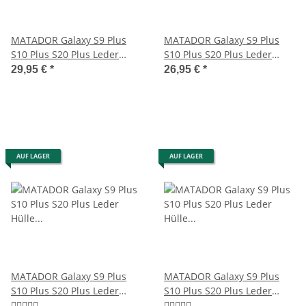
MATADOR Galaxy S9 Plus
MATADOR Galaxy S9 Plus
S10 Plus S20 Plus Leder
S10 Plus S20 Plus Leder
Hülle Case Schwarz
Hülle Schwarz
29,95 €
*
26,95 €
*
AUF LAGER
AUF LAGER
MATADOR Galaxy S9 Plus
MATADOR Galaxy S9 Plus
S10 Plus S20 Plus Leder
S10 Plus S20 Plus Leder
Hülle Schwarz
Hülle Tasche Braun