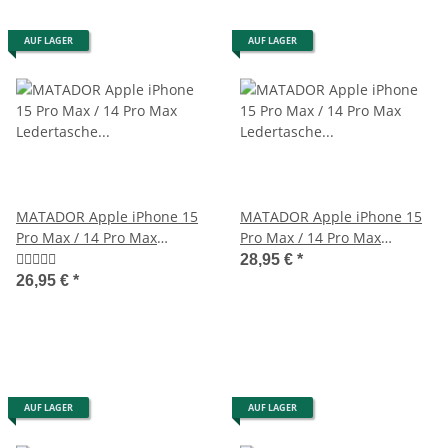
AUF LAGER
AUF LAGER
MATADOR Apple iPhone 15
MATADOR Apple iPhone 15
Pro Max / 14 Pro Max
Pro Max / 14 Pro Max
Ledertasche Schwarz
Ledertasche Schwarz
28,95 €
*
26,95 €
*
AUF LAGER
AUF LAGER