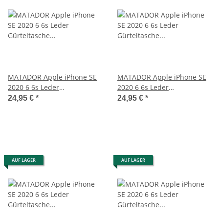
MATADOR Apple iPhone SE
MATADOR Apple iPhone SE
2020 6 6s Leder
2020 6 6s Leder
Gürteltasche Hülle Braun
Gürteltasche Quer Braun
24,95 €
*
24,95 €
*
AUF LAGER
AUF LAGER