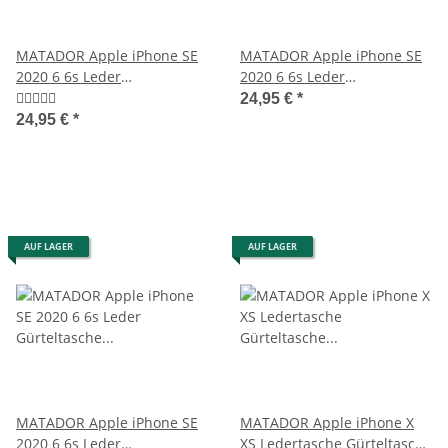
MATADOR Apple iPhone SE
MATADOR Apple iPhone SE
2020 6 6s Leder
2020 6 6s Leder
Gürteltasche Quer Braun
Gürteltasche Vertikal Braun
24,95 €
*
24,95 €
*
AUF LAGER
AUF LAGER
MATADOR Apple iPhone SE
MATADOR Apple iPhone X
2020 6 6s Leder
XS Ledertasche Gürteltasche