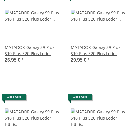
MATADOR Galaxy S9 Plus
MATADOR Galaxy S9 Plus
S10 Plus S20 Plus Leder
S10 Plus S20 Plus Leder
Gürteltasche Schwarz
Handytasche Braun
26,95 €
*
29,95 €
*
AUF LAGER
AUF LAGER