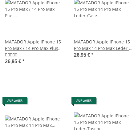
MATADOR Apple iPhone 15
MATADOR Apple iPhone 15
Pro Max / 14 Pro Max Plus
Pro Max 14 Pro Max Leder-
Ledercase Braun
Case Etui Braun
26,95 €
*
26,95 €
*
AUF LAGER
AUF LAGER