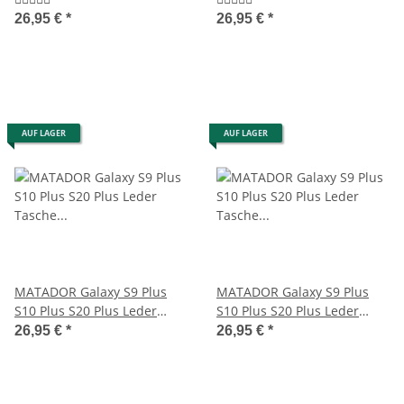
26,95 €
*
26,95 €
*
AUF LAGER
AUF LAGER
MATADOR Galaxy S9 Plus
MATADOR Galaxy S9 Plus
S10 Plus S20 Plus Leder
S10 Plus S20 Plus Leder
Tasche Case Braun
Tasche Hülle Braun
26,95 €
*
26,95 €
*