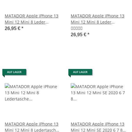
MATADOR Apple iPhone 13
MATADOR Apple iPhone 13
Mini 12 Mini 8 Leder
Mini 12 Mini 8 Leder
Gürteltasche Clip Braun
Quertasche Braun
26,95 €
*
26,95 €
*
AUF LAGER
AUF LAGER
MATADOR Apple iPhone 13
MATADOR Apple iPhone 13
Mini 12 Mini 8 Ledertasche
Mini 12 Mini SE 2020 6 7 8