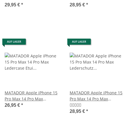
29,95 €
*
28,95 €
*
AUF LAGER
AUF LAGER
MATADOR Apple iPhone 15
MATADOR Apple iPhone 15
Pro Max 14 Pro Max
Pro Max 14 Pro Max
Ledercase Etui Schwarz
Lederschutz Etui Braun
26,95 €
*
28,95 €
*