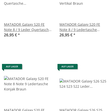
MATADOR Galaxy S20 FE
MATADOR Galaxy S20 FE
Note 8 / 9 Leder Quertasche
Note 8 / 9 Ledertasche
Gürteltasche Braun
Vertikal Braun
26,95 €
*
26,95 €
*
AUF LAGER
AUF LAGER
MATADOR Galaxy S20 FE
MATADOR Galaxy S26 S25