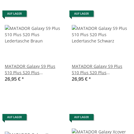
AUF LAGER
AUF LAGER
MATADOR Galaxy S9 Plus
MATADOR Galaxy S9 Plus
S10 Plus S20 Plus
S10 Plus S20 Plus
Ledertasche Braun
Ledertasche Schwarz
26,95 €
*
26,95 €
*
AUF LAGER
AUF LAGER