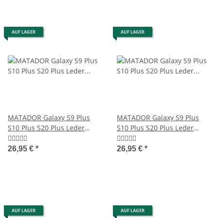
AUF LAGER
AUF LAGER
MATADOR Galaxy S9 Plus
MATADOR Galaxy S9 Plus
S10 Plus S20 Plus Leder
S10 Plus S20 Plus Leder
Gürteltasche Braun
Gürteltasche Schwarz
26,95 €
*
26,95 €
*
AUF LAGER
AUF LAGER