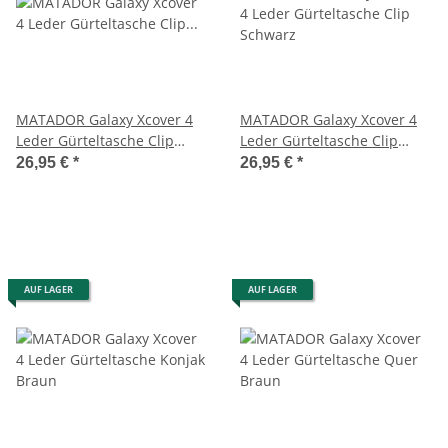
MATADOR Galaxy Xcover 4
MATADOR Galaxy Xcover 4
Leder Gürteltasche Clip
Leder Gürteltasche Clip
Schlaufe Schwarz
Schwarz
26,95 €
*
26,95 €
*
AUF LAGER
AUF LAGER