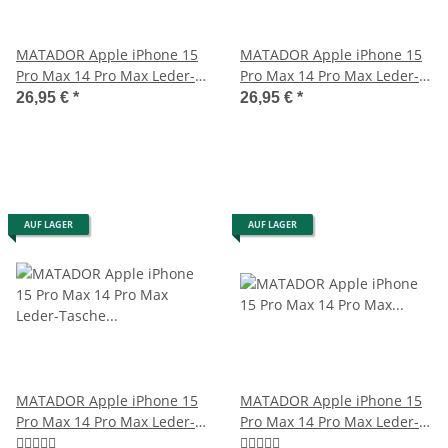
MATADOR Apple iPhone 15
MATADOR Apple iPhone 15
Pro Max 14 Pro Max Leder-
Pro Max 14 Pro Max Leder-
Etui-Tasche Braun
Tasche Schwarz
26,95 €
*
26,95 €
*
AUF LAGER
AUF LAGER
MATADOR Apple iPhone 15
MATADOR Apple iPhone 15
Pro Max 14 Pro Max Leder-
Pro Max 14 Pro Max Leder-
Tasche Schwarz
Tasche-Etui Braun