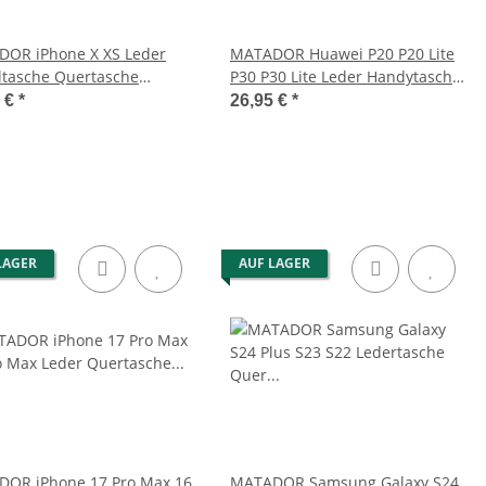
OR iPhone X XS Leder
MATADOR Huawei P20 P20 Lite
ltasche Quertasche
P30 P30 Lite Leder Handytasche
co Braun
Schwarz
5 €
*
26,95 €
*
LAGER
AUF LAGER
OR iPhone 17 Pro Max 16
MATADOR Samsung Galaxy S24