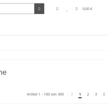
0,00 €
he
Artikel 1 - 100 von 300
1
2
3