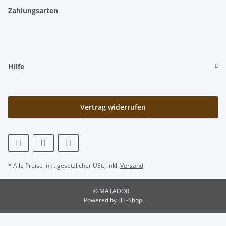
Zahlungsarten
Hilfe
Vertrag widerrufen
* Alle Preise inkl. gesetzlicher USt., inkl.
Versand
© MATADOR
Powered by
JTL-Shop