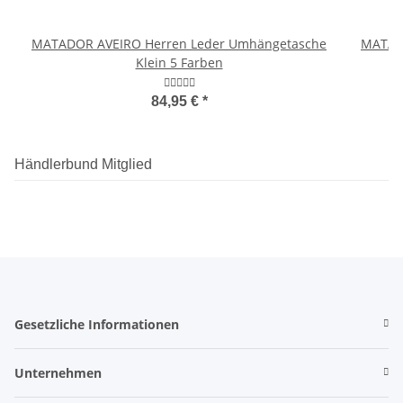
MATADOR AVEIRO Herren Leder Umhängetasche
MATADO
Klein 5 Farben
84,95 €
*
Händlerbund Mitglied
Gesetzliche Informationen
Unternehmen