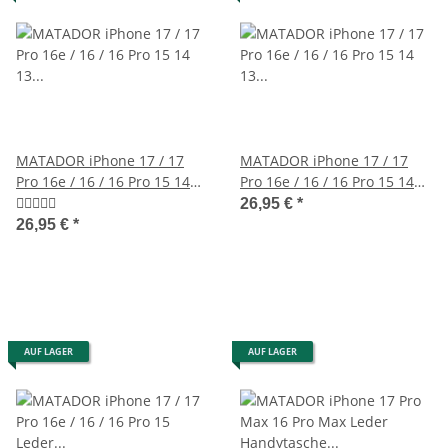
MATADOR iPhone 17 / 17
MATADOR iPhone 17 / 17
Pro 16e / 16 / 16 Pro 15 14
Pro 16e / 16 / 16 Pro 15 14
13 Ledercase Braun
13 Lederetui Braun
26,95 €
*
26,95 €
*
AUF LAGER
AUF LAGER