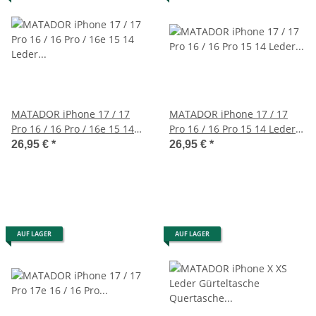
MATADOR iPhone 17 / 17
MATADOR iPhone 17 / 17
Pro 16 / 16 Pro / 16e 15 14
Pro 16 / 16 Pro 15 14 Leder
Leder Hülle Braun
Quertasche Braun
26,95 €
*
26,95 €
*
AUF LAGER
AUF LAGER