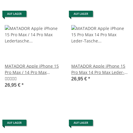
AUF LAGER
AUF LAGER
MATADOR Apple iPhone 15
MATADOR Apple iPhone 15
Pro Max / 14 Pro Max
Pro Max 14 Pro Max Leder-
Ledertasche Schwarz
Tasche Schwarz
26,95 €
*
26,95 €
*
AUF LAGER
AUF LAGER