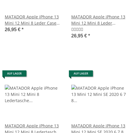
MATADOR Apple iPhone 13
MATADOR Apple iPhone 13
Mini 12 Mini 8 Leder Case
Mini 12 Mini 8 Leder
Tasche Braun
Quertasche Braun
26,95 €
*
26,95 €
*
AUF LAGER
AUF LAGER
MATADOR Apple iPhone 13
MATADOR Apple iPhone 13
Mini 12 Mini 8 Ledertasche
Mini 12 Mini SE 2020 6 7 8