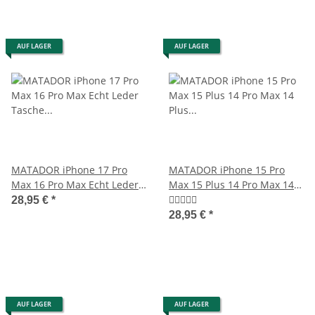
AUF LAGER
AUF LAGER
MATADOR iPhone 17 Pro
MATADOR iPhone 15 Pro
Max 16 Pro Max Echt Leder
Max 15 Plus 14 Pro Max 14
Tasche Schwarz
Plus Leder-Case Braun
28,95 €
*
28,95 €
*
AUF LAGER
AUF LAGER