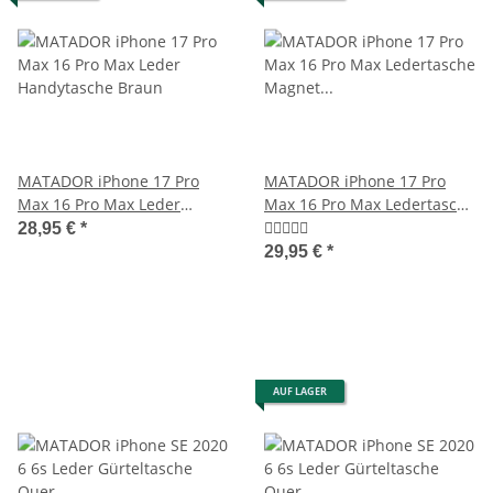
MATADOR iPhone 17 Pro
MATADOR iPhone 17 Pro
Max 16 Pro Max Leder
Max 16 Pro Max Ledertasche
Handytasche Braun
Magnet Braun
28,95 €
*
29,95 €
*
AUF LAGER