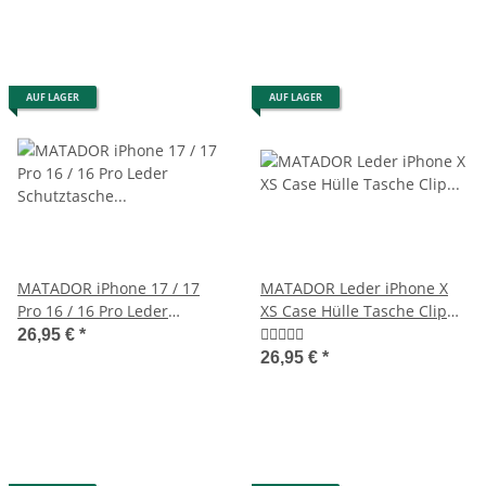
AUF LAGER
AUF LAGER
MATADOR iPhone 17 / 17
MATADOR Leder iPhone X
Pro 16 / 16 Pro Leder
XS Case Hülle Tasche Clip
Schutztasche Schwarz
Schlaufe Schwarz
26,95 €
*
26,95 €
*