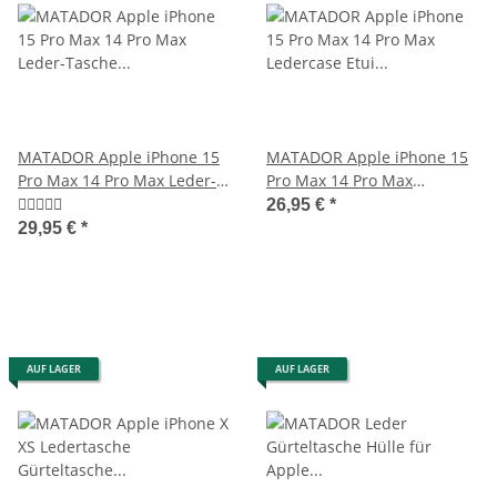
MATADOR Apple iPhone 15
MATADOR Apple iPhone 15
Pro Max 14 Pro Max Leder-
Pro Max 14 Pro Max
Tasche Schwarz
Ledercase Etui Schwarz
26,95 €
*
29,95 €
*
AUF LAGER
AUF LAGER