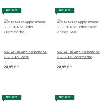
AUF LAGER
AUF LAGER
MATADOR Apple iPhone SE
MATADOR Apple iPhone SE
2020 6 6s Leder
2020 6 6s Ledertasche
Gürteltasche Quer Braun
Vintage Grau
24,95 €
*
24,95 €
*
AUF LAGER
AUF LAGER