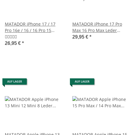
MATADOR iPhone 17 / 17
MATADOR iPhone 17 Pro
Pro 16e / 16 / 16 Pro 15
Max 16 Pro Max Leder
Leder Case Schwarz
Handytasche Schwarz
29,95 €
*
26,95 €
*
AUF LAGER
AUF LAGER
MATADOR Apple iPhone 13
MATADOR Apple iPhone 15