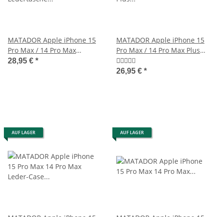
MATADOR Apple iPhone 15
MATADOR Apple iPhone 15
Pro Max / 14 Pro Max
Pro Max / 14 Pro Max Plus
Ledertasche Schwarz
Ledercase Braun
28,95 €
*
26,95 €
*
AUF LAGER
AUF LAGER