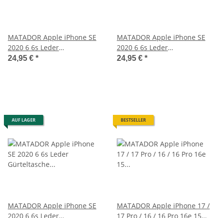
MATADOR Apple iPhone SE
MATADOR Apple iPhone SE
2020 6 6s Leder
2020 6 6s Leder
Gürteltasche Quer Braun
Gürteltasche Vertikal Braun
24,95 €
*
24,95 €
*
AUF LAGER
BESTSELLER
MATADOR Apple iPhone SE
MATADOR Apple iPhone 17 /
2020 6 6s Leder
17 Pro / 16 / 16 Pro 16e 15