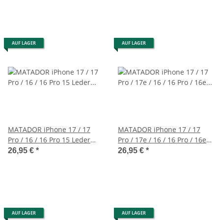
AUF LAGER
AUF LAGER
MATADOR iPhone 17 / 17
MATADOR iPhone 17 / 17
Pro / 16 / 16 Pro 15 Leder
Pro / 17e / 16 / 16 Pro / 16e
Handytasche Schwarz
Leder Etui Schwarz
26,95 €
*
26,95 €
*
AUF LAGER
AUF LAGER