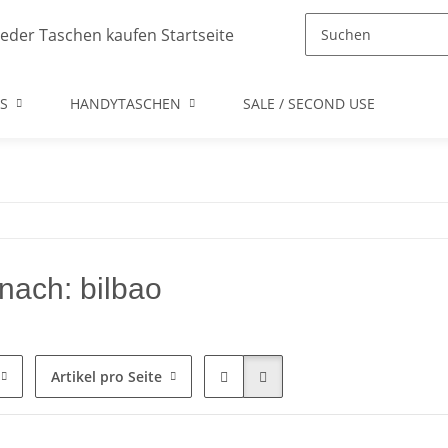
S
HANDYTASCHEN
SALE / SECOND USE
nach: bilbao
Artikel pro Seite