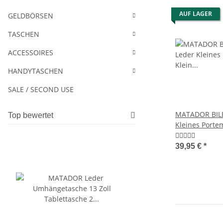
AUF LAGER
GELDBÖRSEN
TASCHEN
ACCESSOIRES
HANDYTASCHEN
SALE / SECOND USE
MATADOR BILB
Top bewertet
Kleines Porte
Retro
39,95 €
*