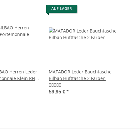
AUF LAGER
AO Herren Leder
MATADOR Leder Bauchtasche
monnaie Klein RFID
Bilbao Hüfttasche 2 Farben
59,95 €
*