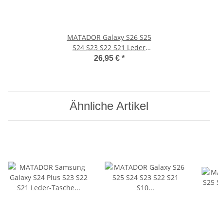
MATADOR Galaxy S26 S25
S24 S23 S22 S21 Leder
Handytasche Braun
26,95 €
*
Ähnliche Artikel