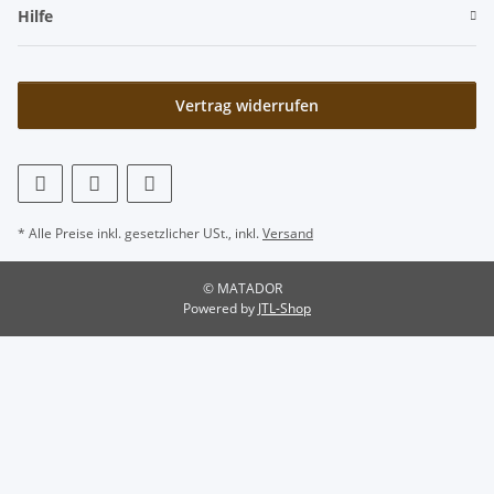
Hilfe
Vertrag widerrufen
* Alle Preise inkl. gesetzlicher USt., inkl.
Versand
© MATADOR
Powered by
JTL-Shop