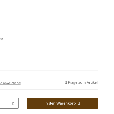
ar
Frage zum Artikel
nd abweichend)
In den Warenkorb