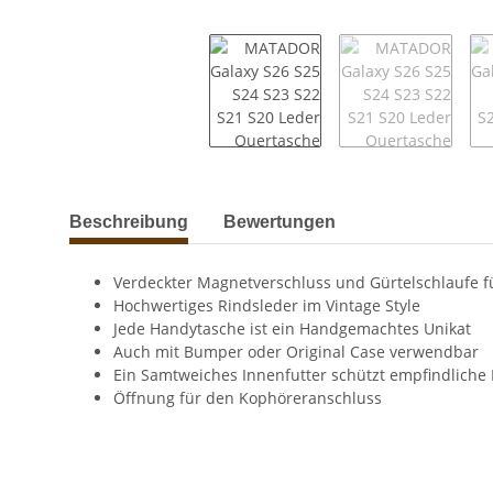
weitere Registerkarten anzeigen
Beschreibung
Bewertungen
Verdeckter Magnetverschluss und Gürtelschlaufe fü
Hochwertiges Rindsleder im Vintage Style
Jede Handytasche ist ein Handgemachtes Unikat
Auch mit Bumper oder Original Case verwendbar
Ein Samtweiches Innenfutter schützt empfindliche 
Öffnung für den Kophöreranschluss