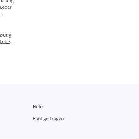
sung
 Leder
laufe
Hilfe
Häufige Fragen