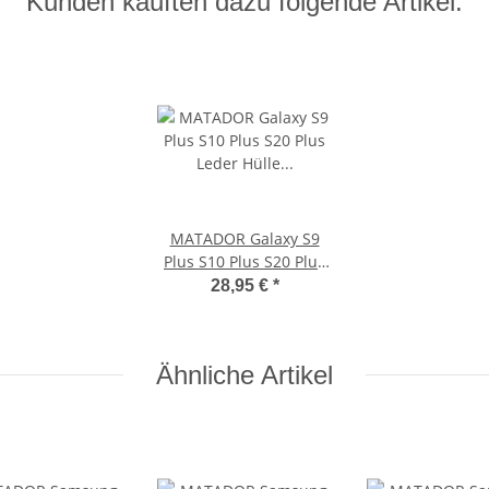
Kunden kauften dazu folgende Artikel:
MATADOR Galaxy S9
Plus S10 Plus S20 Plus
Leder Hülle Case Quer
28,95 €
*
Braun
Ähnliche Artikel