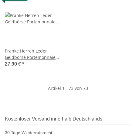
Pranke Herren Leder
Geldbörse Portemonnaie
Brieftasche Antik Braun
27,90 €
*
Artikel 1 - 73 von 73
Kostenloser Versand innerhalb Deutschlands
30 Tage Wiederrufsrecht