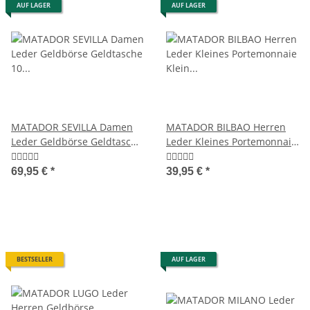
AUF LAGER
AUF LAGER
MATADOR SEVILLA Damen
MATADOR BILBAO Herren
Leder Geldbörse Geldtasche
Leder Kleines Portemonnaie
10 Farben
Klein RFID Retro
69,95 €
*
39,95 €
*
BESTSELLER
AUF LAGER