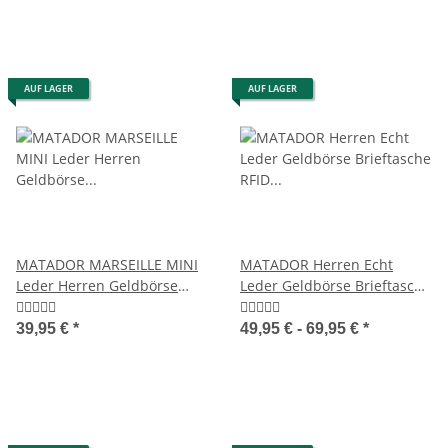
AUF LAGER
AUF LAGER
MATADOR MARSEILLE MINI
MATADOR Herren Echt
Leder Herren Geldbörse
Leder Geldbörse Brieftasche
Börse Klein RFID
RFID TüV
39,95 €
*
49,95 € -
69,95 €
*