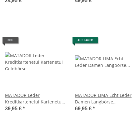
Geldbeutel Brieftasche
Brieftasche RFID TüV
24,95 €
*
49,95 €
*
Braun
NEU
AUF LAGER
MATADOR Leder
MATADOR LIMA Echt Leder
Kreditkartenetui Kartenetui
Damen Langbörse
Geldbörse RFID Vintage
Geldbörse Leder RFID
39,95 €
*
69,95 €
*