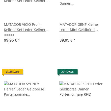
MATADOR VICIO Profi-
MATADOR GENF Kleine
Kellner-Set Leder Kellner
Leder Mini Geldbörse
Geldbörse mit Kette
Damen Herren TüV RFID
99,95 €
*
39,95 €
*
BESTSELLER
AUF LAGER