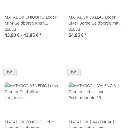
MATADOR CHIQUITO Leder
MATADOR DALLAS Leder
Mini Geldbörse Klein
Biker Börse Geldbörse mit
Damen Herren RFID
Kette RFID Quer
43,90 € -
43,95 €
*
54,95 €
*
TOP
TOP
MATADOR VENEDIG Leder
MATADOR | VALENCIA |
Damen Geldbörse
Damen Leder Luxus