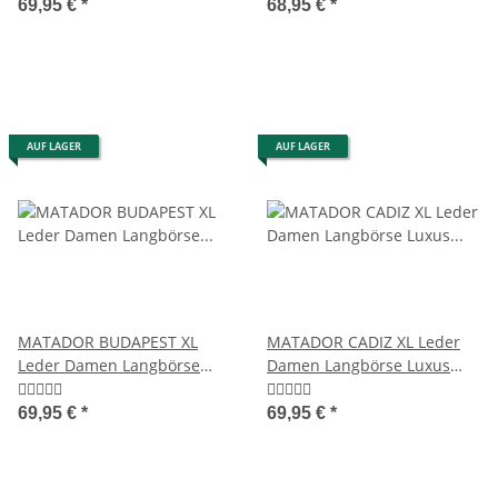
69,95 €
*
68,95 €
*
AUF LAGER
AUF LAGER
MATADOR BUDAPEST XL
MATADOR CADIZ XL Leder
Leder Damen Langbörse
Damen Langbörse Luxus
Geldbörse 5 Farben
Geldbörse RFID
69,95 €
*
69,95 €
*