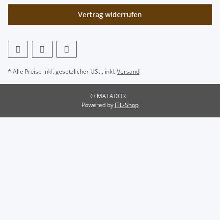
Vertrag widerrufen
* Alle Preise inkl. gesetzlicher USt., inkl.
Versand
© MATADOR
Powered by
JTL-Shop