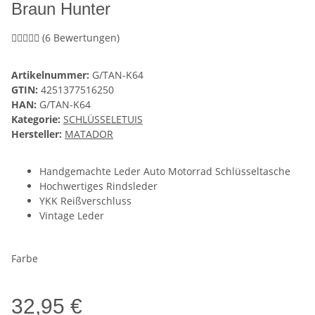
Braun Hunter
(6 Bewertungen)
Artikelnummer:
G/TAN-K64
GTIN:
4251377516250
HAN:
G/TAN-K64
Kategorie:
SCHLÜSSELETUIS
Hersteller:
MATADOR
Handgemachte Leder Auto Motorrad Schlüsseltasche
Hochwertiges Rindsleder
YKK Reißverschluss
Vintage Leder
Farbe
32,95 €