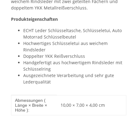
weichem Rindsleder mit zwei geteilten Fächern und
doppeltem YKK Metallreißverschluss.
Produkteigenschaften
ECHT Leder Schlüsseltasche, Schlüsseletui, Auto
Motorrad Schlüsselbeutel
Hochwertiges Schlüsseletui aus weichem
Rindsleder
Doppelter YKK Reißverschluss
Handgefertigt aus hochwertigem Rindsleder mit
Schlüsselring
Ausgezeichnete Verarbeitung und sehr gute
Lederqualität
Produkteigenschaft
Wert
Abmessungen (
10,00 × 7,00 × 4,00 cm
Länge × Breite ×
Höhe ):