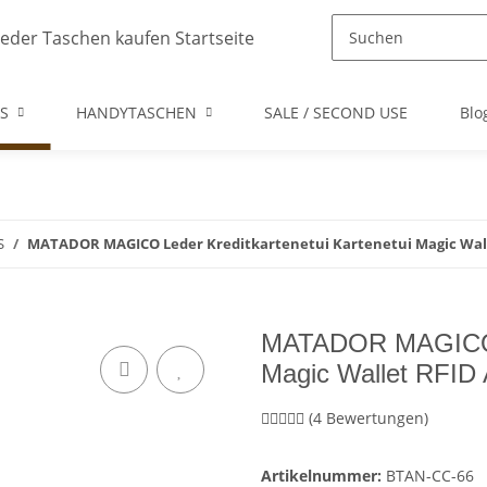
S
HANDYTASCHEN
SALE / SECOND USE
Blo
S
MATADOR MAGICO Leder Kreditkartenetui Kartenetui Magic Wal
MATADOR MAGICO Le
Magic Wallet RFID 
(4 Bewertungen)
Artikelnummer:
BTAN-CC-66