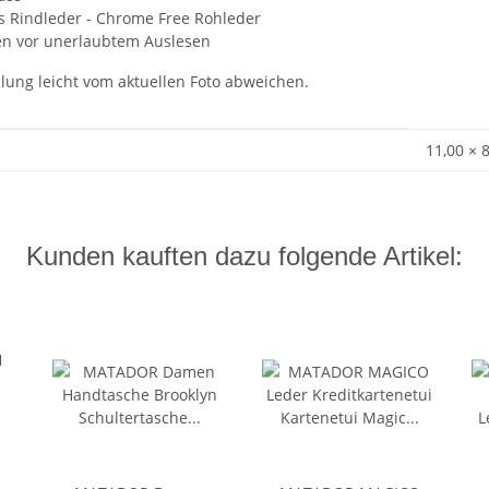
s Rindleder - Chrome Free Rohleder
ten vor unerlaubtem Auslesen
ung leicht vom aktuellen Foto abweichen.
11,00 × 
Kunden kauften dazu folgende Artikel: