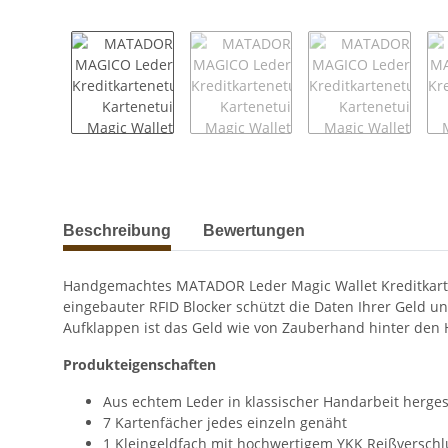
weitere Registerkarten anzeigen
Beschreibung
Bewertungen
Handgemachtes MATADOR Leder Magic Wallet Kreditkartenet
eingebauter RFID Blocker schützt die Daten Ihrer Geld un
Aufklappen ist das Geld wie von Zauberhand hinter den 
Produkteigenschaften
Aus echtem Leder in klassischer Handarbeit hergest
7 Kartenfächer jedes einzeln genäht
1 Kleingeldfach mit hochwertigem YKK Reißverschl