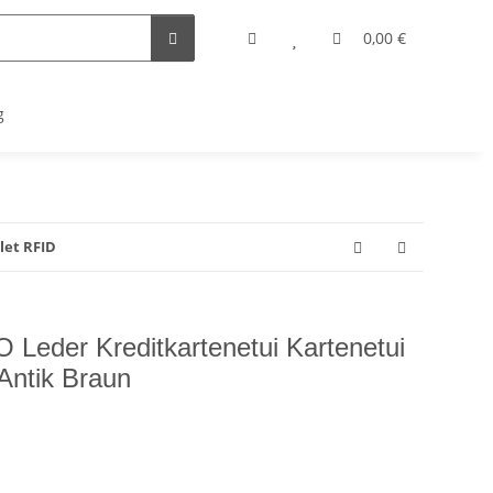
0,00 €
g
let RFID
der Kreditkartenetui Kartenetui
Antik Braun