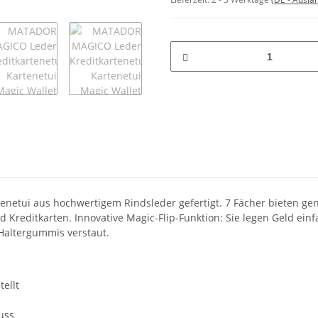
ui aus hochwertigem Rindsleder gefertigt. 7 Fächer bieten genüge
d Kreditkarten. Innovative Magic-Flip-Funktion: Sie legen Geld ein
Haltergummis verstaut.
ellt
uss