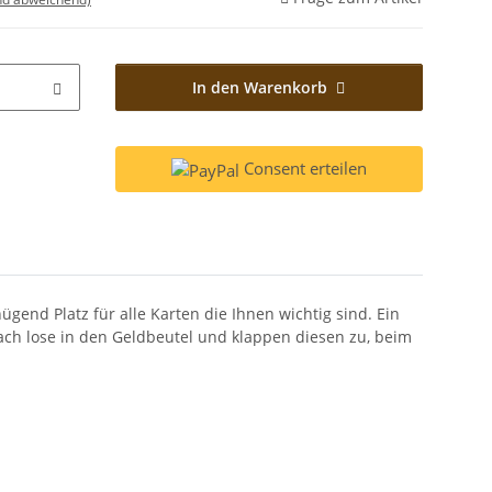
In den Warenkorb
Consent erteilen
nd Platz für alle Karten die Ihnen wichtig sind. Ein
fach lose in den Geldbeutel und klappen diesen zu, beim