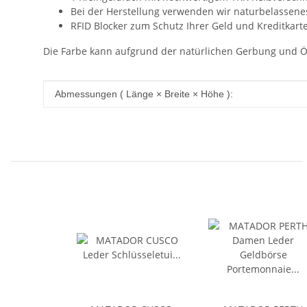
Bei der Herstellung verwenden wir naturbelassene
RFID Blocker zum Schutz Ihrer Geld und Kreditkar
Die Farbe kann aufgrund der natürlichen Gerbung und Öl
Produkteigenschaft
Wert
Abmessungen ( Länge × Breite × Höhe ):