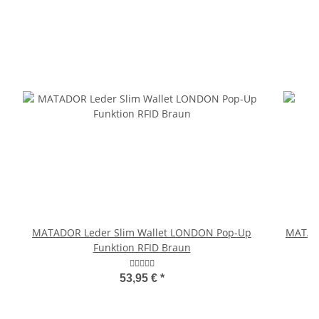
MATADOR Leder Slim Wallet LONDON Pop-Up
MATAD
Funktion RFID Braun
53,95 €
*