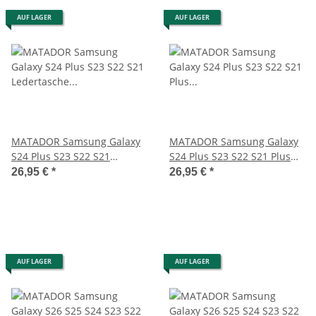
AUF LAGER
AUF LAGER
MATADOR Samsung Galaxy
MATADOR Samsung Galaxy
S24 Plus S23 S22 S21
S24 Plus S23 S22 S21 Plus
Ledertasche Schwarz
Lederhülle Braun
26,95 €
*
26,95 €
*
AUF LAGER
AUF LAGER