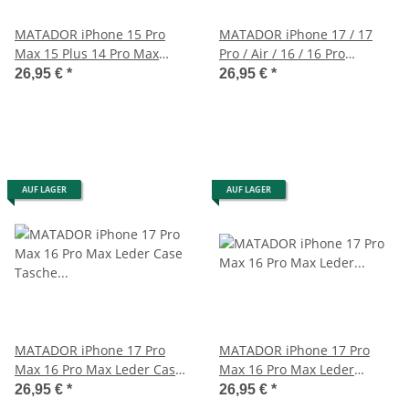
MATADOR iPhone 15 Pro
MATADOR iPhone 17 / 17
Max 15 Plus 14 Pro Max
Pro / Air / 16 / 16 Pro
Leder Schutztasche Braun
Ledertasche Schwarz
26,95 €
*
26,95 €
*
AUF LAGER
AUF LAGER
MATADOR iPhone 17 Pro
MATADOR iPhone 17 Pro
Max 16 Pro Max Leder Case
Max 16 Pro Max Leder
Tasche Schwarz
Gürteltasche Schwarz
26,95 €
*
26,95 €
*