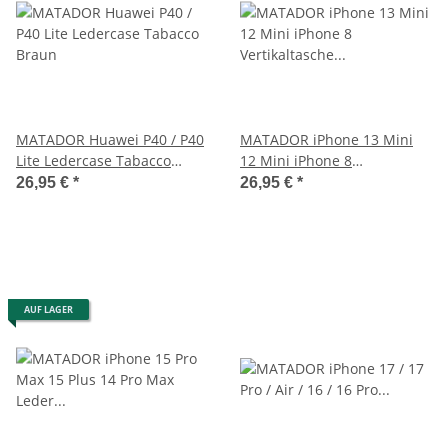
MATADOR Huawei P40 / P40
MATADOR iPhone 13 Mini
Lite Ledercase Tabacco
12 Mini iPhone 8
Braun
Vertikaltasche Leder
26,95 €
*
26,95 €
*
Schwarz
AUF LAGER