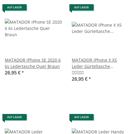
AUF LAGER
AUF LAGER
MATADOR iPhone SE 2020 6
MATADOR iPhone X XS
6s Ledertasche Quer Braun
Leder Gürteltasche
Lederhülle Schwarz
26,95 €
*
26,95 €
*
AUF LAGER
AUF LAGER