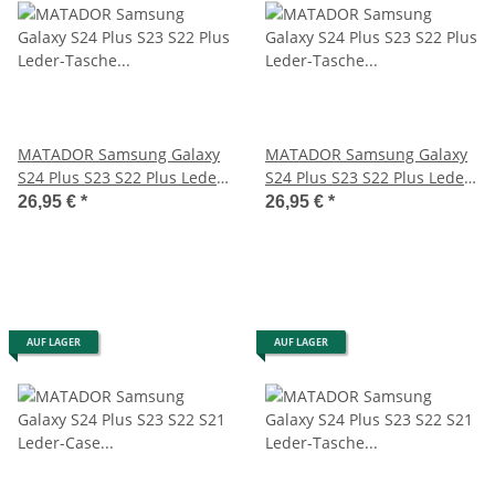
MATADOR Samsung Galaxy
MATADOR Samsung Galaxy
S24 Plus S23 S22 Plus Leder-
S24 Plus S23 S22 Plus Leder-
Tasche Schwarz
Tasche Schwarz
26,95 €
*
26,95 €
*
AUF LAGER
AUF LAGER