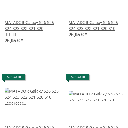
MATADOR Galaxy S26 S25
MATADOR Galaxy S26 S25
S24 S23 S22 S21 S20
S24 S23 S22 S21 S20 S10
Ledertasche Braun
Leder-Hülle Braun
26,95 €
*
26,95 €
*
AUF LAGER
AUF LAGER
MATADOR Galaxy S26 S25
MATADOR Galaxy S26 S25