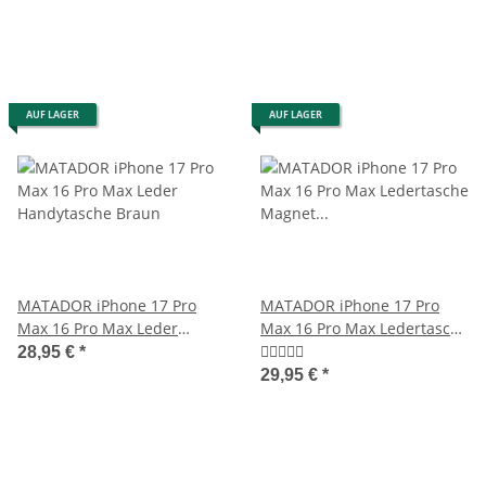
AUF LAGER
AUF LAGER
MATADOR iPhone 17 Pro
MATADOR iPhone 17 Pro
Max 16 Pro Max Leder
Max 16 Pro Max Ledertasche
Handytasche Braun
Magnet Braun
28,95 €
*
29,95 €
*