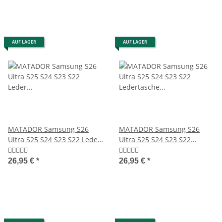
AUF LAGER
AUF LAGER
MATADOR Samsung S26
MATADOR Samsung S26
Ultra S25 S24 S23 S22 Leder
Ultra S25 S24 S23 S22
Hülle Schwarz
Ledertasche Schwarz
26,95 €
*
26,95 €
*