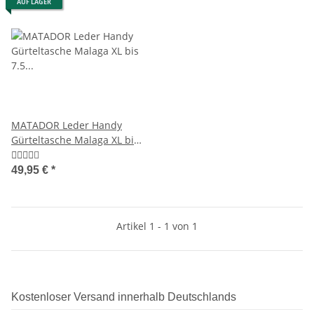
AUF LAGER
MATADOR Leder Handy
Gürteltasche Malaga XL bis
7.5 Zoll 5 Farben
49,95 €
*
Artikel 1 - 1 von 1
Kostenloser Versand innerhalb Deutschlands